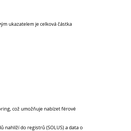
vým ukazatelem je celková částka
coring, což umožňuje nabízet férové
ů nahlíží do registrů (SOLUS) a data o