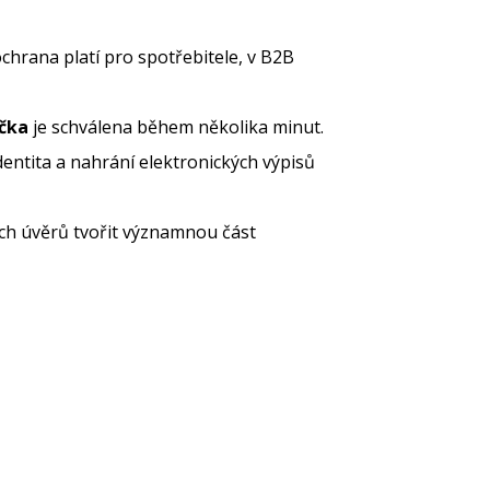
chrana platí pro spotřebitele, v B2B
jčka
je schválena během několika minut.
dentita a nahrání elektronických výpisů
ch úvěrů tvořit významnou část