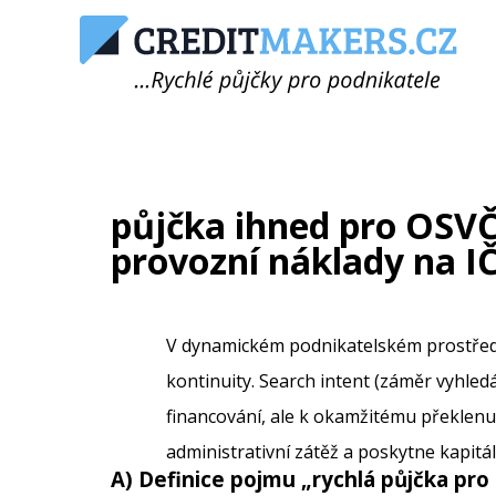
půjčka ihned pro OSVČ:
provozní náklady na I
V dynamickém podnikatelském prostředí
kontinuity. Search intent (záměr vyhled
financování, ale k okamžitému překlenutí
administrativní zátěž a poskytne kapitál
A) Definice pojmu „
rychlá půjčka pro