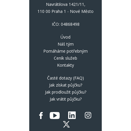
Navrátilova 1421/11,
110 00 Praha 1 - Nové Město
IČO: 04868498
Úvod
Náš tým
Pomáháme potřebným
Ceník služeb
Kontakty
Časté dotazy (FAQ)
Jak získat půjčku?
Jak prodloužit půjčku?
Jak vrátit půjčku?