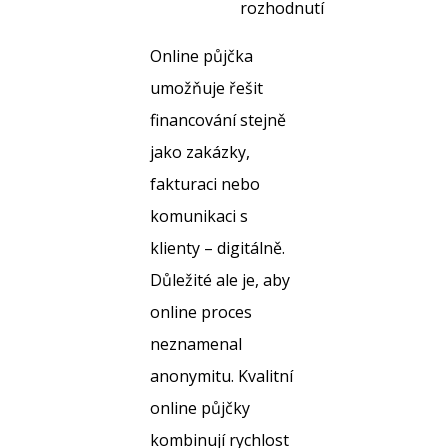
rozhodnutí
Online půjčka
umožňuje řešit
financování stejně
jako zakázky,
fakturaci nebo
komunikaci s
klienty – digitálně.
Důležité ale je, aby
online proces
neznamenal
anonymitu. Kvalitní
online půjčky
kombinují rychlost