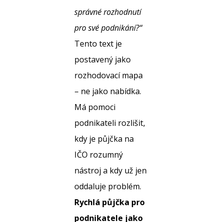
správné rozhodnutí
pro své podnikání?“
Tento text je
postavený jako
rozhodovací mapa
– ne jako nabídka.
Má pomoci
podnikateli rozlišit,
kdy je půjčka na
IČO rozumný
nástroj a kdy už jen
oddaluje problém.
Rychlá půjčka pro
podnikatele jako