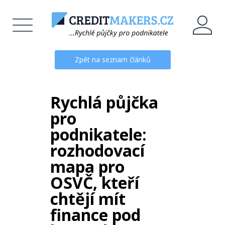
Zpět na seznam článků
Rychlá půjčka
pro
podnikatele:
rozhodovací
mapa pro
OSVČ, kteří
chtějí mít
finance pod