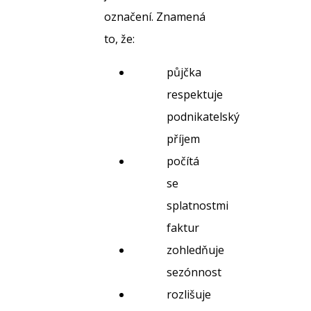
označení. Znamená
to, že:
půjčka
respektuje
podnikatelský
příjem
počítá
se
splatnostmi
faktur
zohledňuje
sezónnost
rozlišuje