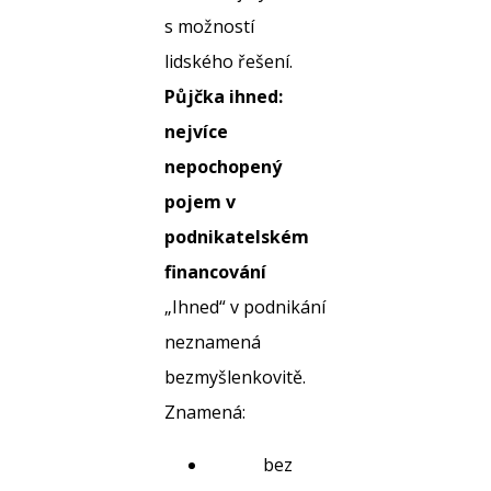
s možností
lidského řešení.
Půjčka ihned:
nejvíce
nepochopený
pojem v
podnikatelském
financování
„Ihned“ v podnikání
neznamená
bezmyšlenkovitě.
Znamená:
bez