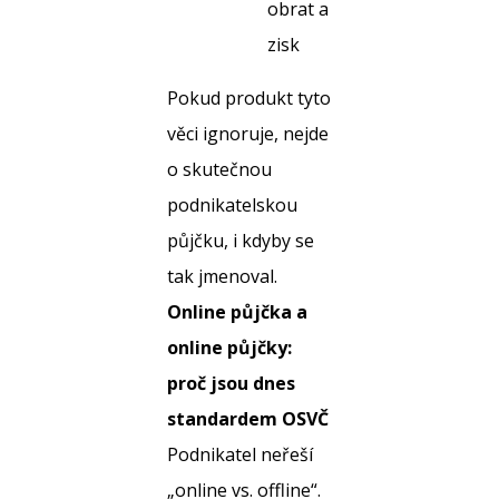
obrat a
zisk
Pokud produkt tyto
věci ignoruje, nejde
o skutečnou
podnikatelskou
půjčku, i kdyby se
tak jmenoval.
Online půjčka a
online půjčky:
proč jsou dnes
standardem OSVČ
Podnikatel neřeší
„online vs. offline“.