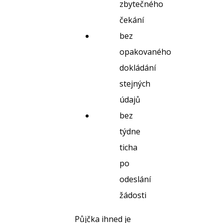
zbytečného
čekání
bez
opakovaného
dokládání
stejných
údajů
bez
týdne
ticha
po
odeslání
žádosti
Půjčka ihned je