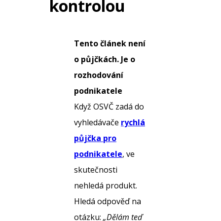
kontrolou
Tento článek není
o půjčkách. Je o
rozhodování
podnikatele
Když OSVČ zadá do
vyhledávače
rychlá
půjčka pro
podnikatele
, ve
skutečnosti
nehledá produkt.
Hledá odpověď na
otázku:
„Dělám teď