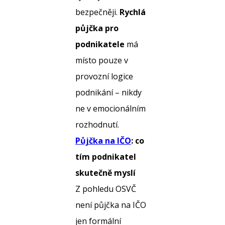
bezpečněji.
Rychlá
půjčka pro
podnikatele
má
místo pouze v
provozní logice
podnikání – nikdy
ne v emocionálním
rozhodnutí.
Půjčka na IČO
: co
tím podnikatel
skutečně myslí
Z pohledu OSVČ
není půjčka na IČO
jen formální