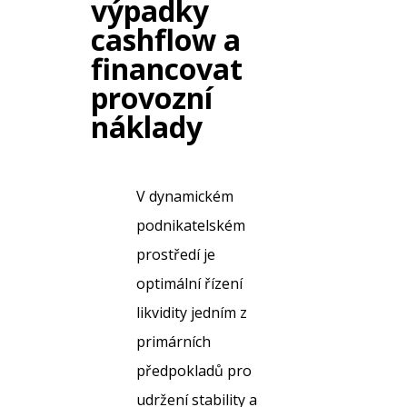
výpadky
cashflow a
financovat
provozní
náklady
V dynamickém
podnikatelském
prostředí je
optimální řízení
likvidity jedním z
primárních
předpokladů pro
udržení stability a