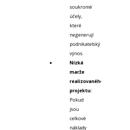
soukromé
účely,
které
negenerují
podnikatelský
výnos.
Nízká
marže
realizovaného
projektu:
Pokud
jsou
celkové
náklady