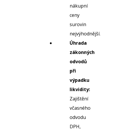
nákupní
ceny
surovin
nejvýhodnější.
Úhrada
zákonných
odvodů
při
výpadku
likvidity:
Zajištění
včasného
odvodu
DPH,