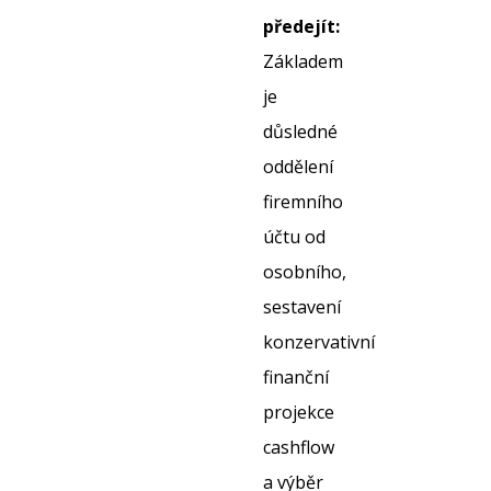
předejít:
Základem
je
důsledné
oddělení
firemního
účtu od
osobního,
sestavení
konzervativní
finanční
projekce
cashflow
a výběr