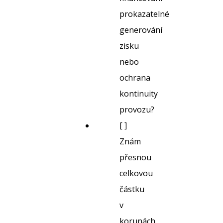
prokazatelné
generování
zisku
nebo
ochrana
kontinuity
provozu?
[ ]
Znám
přesnou
celkovou
částku
v
korunách,