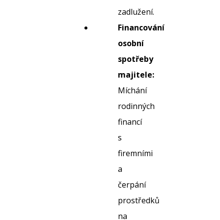
zadlužení.
Financování
osobní
spotřeby
majitele:
Míchání
rodinných
financí
s
firemními
a
čerpání
prostředků
na