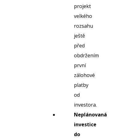
projekt
velkého
rozsahu
ještě
před
obdržením
první
zálohové
platby
od
investora.
Neplánovaná
investice
do