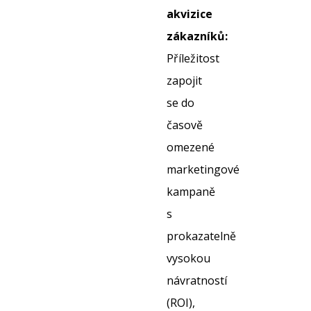
akvizice
zákazníků:
Příležitost
zapojit
se do
časově
omezené
marketingové
kampaně
s
prokazatelně
vysokou
návratností
(ROI),