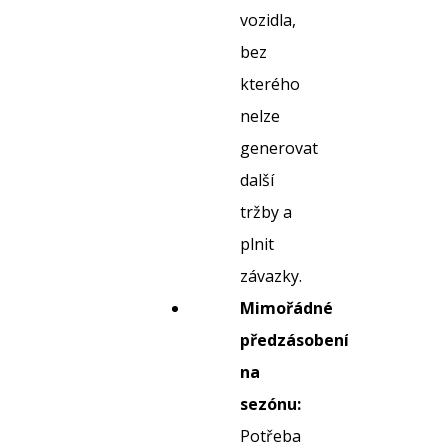
vozidla,
bez
kterého
nelze
generovat
další
tržby a
plnit
závazky.
Mimořádné
předzásobení
na
sezónu:
Potřeba