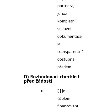
partnera,
jehož
kompletní
smluvní
dokumentace
je
transparentně
dostupná
předem.
D) Rozhodovací checklist
před žádostí
[ ] Je
účelem
financování