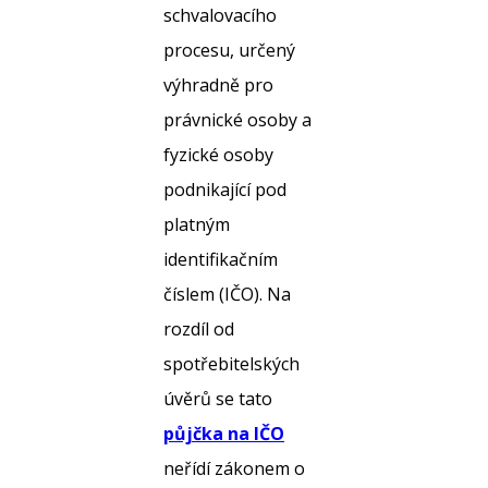
schvalovacího
procesu, určený
výhradně pro
právnické osoby a
fyzické osoby
podnikající pod
platným
identifikačním
číslem (IČO). Na
rozdíl od
spotřebitelských
úvěrů se tato
půjčka na IČO
neřídí zákonem o