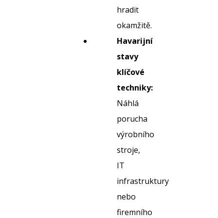
hradit
okamžitě.
Havarijní
stavy
klíčové
techniky:
Náhlá
porucha
výrobního
stroje,
IT
infrastruktury
nebo
firemního