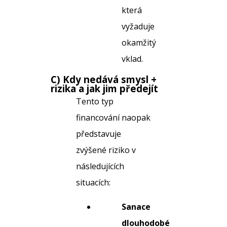
která
vyžaduje
okamžitý
vklad.
C) Kdy nedává smysl +
rizika a jak jim předejít
Tento typ
financování naopak
představuje
zvýšené riziko v
následujících
situacích:
Sanace
dlouhodobé