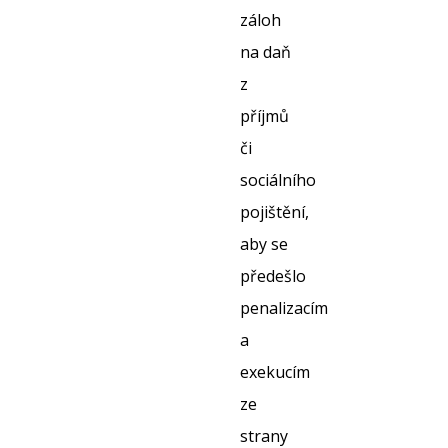
záloh
na daň
z
příjmů
či
sociálního
pojištění,
aby se
předešlo
penalizacím
a
exekucím
ze
strany