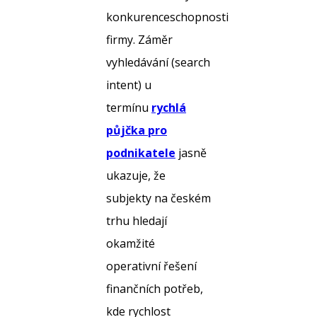
konkurenceschopnosti
firmy. Záměr
vyhledávání (search
intent) u
termínu
rychlá
půjčka pro
podnikatele
jasně
ukazuje, že
subjekty na českém
trhu hledají
okamžité
operativní řešení
finančních potřeb,
kde rychlost