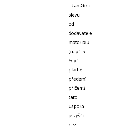
okamžitou
slevu
od
dodavatele
materiálu
(např. 5
% při
platbě
předem),
přičemž
tato
úspora
je vyšší
než