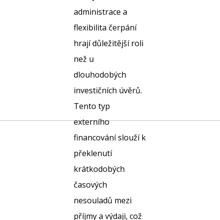
administrace a
flexibilita čerpání
hrají důležitější roli
než u
dlouhodobých
investičních úvěrů.
Tento typ
externího
financování slouží k
překlenutí
krátkodobých
časových
nesouladů mezi
příjmy a výdaji, což