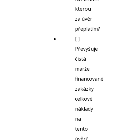
kterou
za úvěr
přeplatím?
[ ]
Převyšuje
čistá
marže
financované
zakázky
celkové
náklady
na
tento
úvěr?