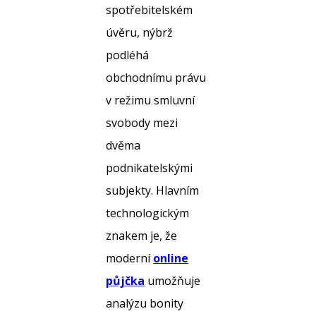
spotřebitelském
úvěru, nýbrž
podléhá
obchodnímu právu
v režimu smluvní
svobody mezi
dvěma
podnikatelskými
subjekty. Hlavním
technologickým
znakem je, že
moderní
online
půjčka
umožňuje
analýzu bonity