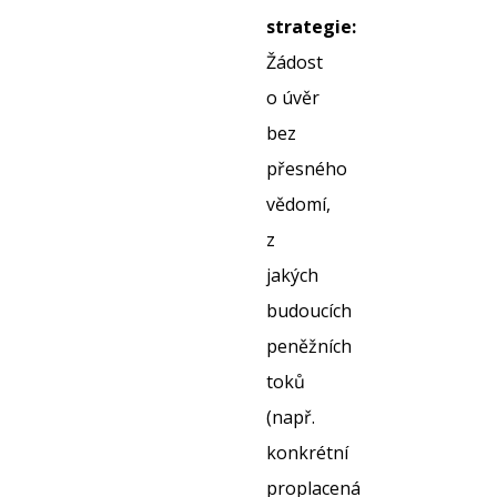
strategie:
Žádost
o úvěr
bez
přesného
vědomí,
z
jakých
budoucích
peněžních
toků
(např.
konkrétní
proplacená