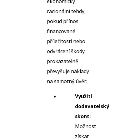
ekonomicky
racionální tehdy,
pokud přínos
financované
příležitosti nebo
odvrácení škody
prokazatelně
převyšuje náklady
na samotný úvěr:
Využití
dodavatelských
skont:
Možnost
získat