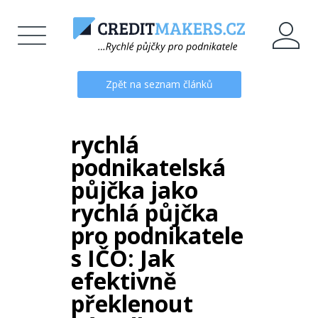
Zpět na seznam článků
rychlá
podnikatelská
půjčka jako
rychlá půjčka
pro podnikatele
s IČO: Jak
efektivně
překlenout