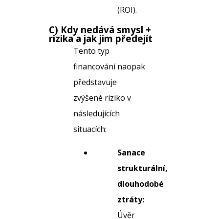
(ROI).
C) Kdy nedává smysl +
rizika a jak jim předejít
Tento typ
financování naopak
představuje
zvýšené riziko v
následujících
situacích:
Sanace
strukturální,
dlouhodobé
ztráty:
Úvěr