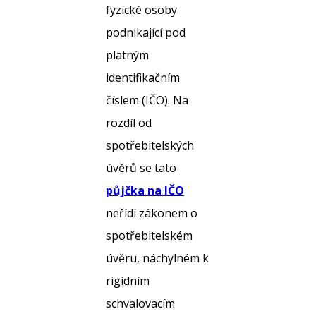
fyzické osoby
podnikající pod
platným
identifikačním
číslem (IČO). Na
rozdíl od
spotřebitelských
úvěrů se tato
půjčka na IČO
neřídí zákonem o
spotřebitelském
úvěru, náchylném k
rigidním
schvalovacím