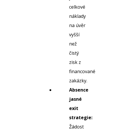
celkové
náklady
na úvěr
vyšší
než
čistý
zisk z
financované
zakázky.
Absence
jasné
exit
strategie:
Žádost