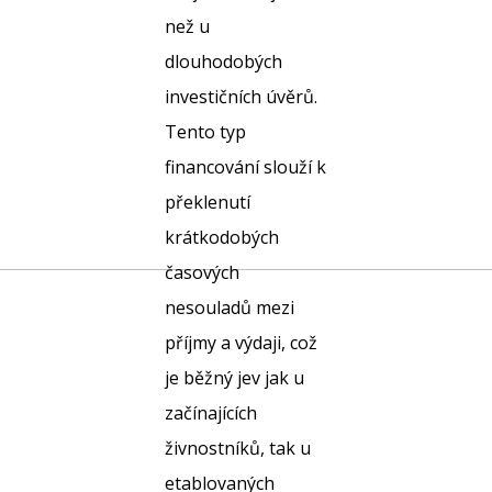
než u
dlouhodobých
investičních úvěrů.
Tento typ
financování slouží k
překlenutí
krátkodobých
časových
nesouladů mezi
příjmy a výdaji, což
je běžný jev jak u
začínajících
živnostníků, tak u
etablovaných