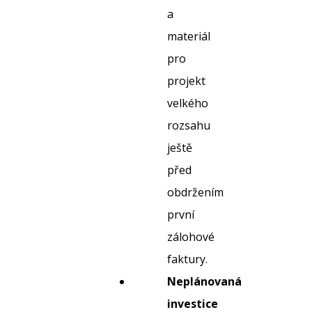
a
materiál
pro
projekt
velkého
rozsahu
ještě
před
obdržením
první
zálohové
faktury.
Neplánovaná
investice