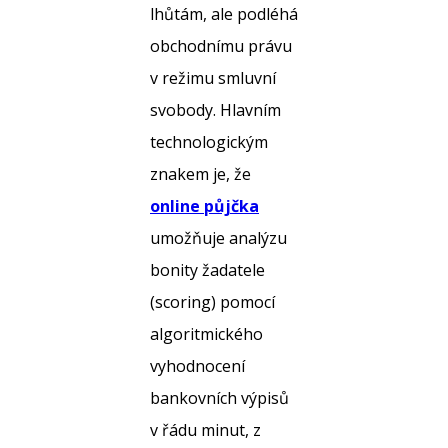
lhůtám, ale podléhá
obchodnímu právu
v režimu smluvní
svobody. Hlavním
technologickým
znakem je, že
online půjčka
umožňuje analýzu
bonity žadatele
(scoring) pomocí
algoritmického
vyhodnocení
bankovních výpisů
v řádu minut, z