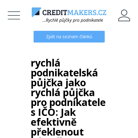
Zpět na seznam článků
rychlá
podnikatelská
půjčka jako
rychlá půjčka
pro podnikatele
s IČO: Jak
efektivně
překlenout