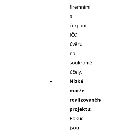
firemními
a
čerpání
IČO
úvěru
na
soukromé
účely.
Nízká
marže
realizovaného
projektu:
Pokud
jsou