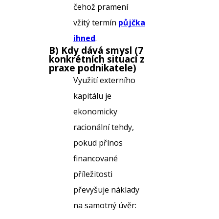
čehož pramení
vžitý termín
půjčka
ihned
.
B) Kdy dává smysl (7
konkrétních situací z
praxe podnikatele)
Využití externího
kapitálu je
ekonomicky
racionální tehdy,
pokud přínos
financované
příležitosti
převyšuje náklady
na samotný úvěr: