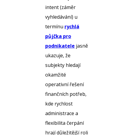
intent (záměr
vyhledávání) u
termínu
rychlá
půjčka pro
podnikatele
jasně
ukazuje, že
subjekty hledají
okamžité
operativní řešení
finančních potřeb,
kde rychlost
administrace a
flexibilita čerpání
hrají důležitější roli