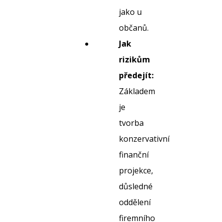
jako u
občanů.
Jak
rizikům
předejít:
Základem
je
tvorba
konzervativní
finanční
projekce,
důsledné
oddělení
firemního