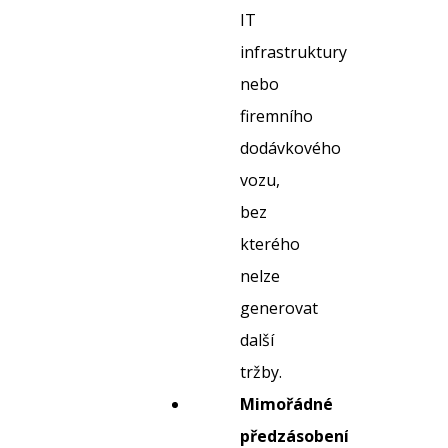
IT
infrastruktury
nebo
firemního
dodávkového
vozu,
bez
kterého
nelze
generovat
další
tržby.
Mimořádné
předzásobení