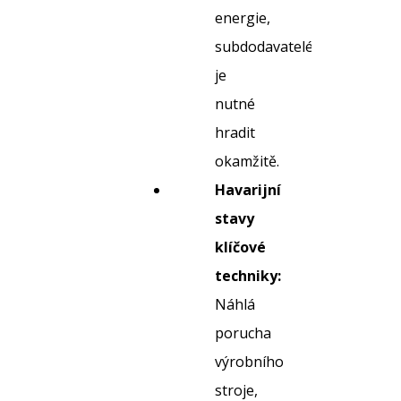
energie,
subdodavatelé)
je
nutné
hradit
okamžitě.
Havarijní
stavy
klíčové
techniky:
Náhlá
porucha
výrobního
stroje,