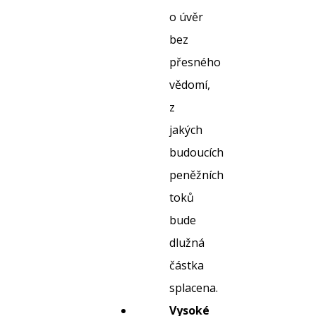
o úvěr
bez
přesného
vědomí,
z
jakých
budoucích
peněžních
toků
bude
dlužná
částka
splacena.
Vysoké