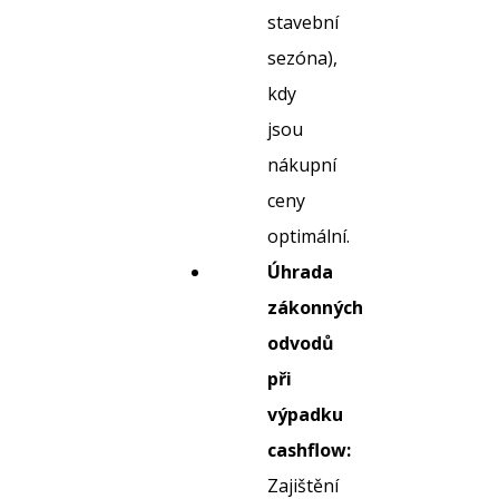
stavební
sezóna),
kdy
jsou
nákupní
ceny
optimální.
Úhrada
zákonných
odvodů
při
výpadku
cashflow:
Zajištění