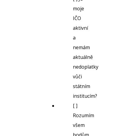
moje
IČO
aktivní
a
nemám
aktuálně
nedoplatky
vůči
státním
institucím?
[ ]
Rozumím
všem
bodům