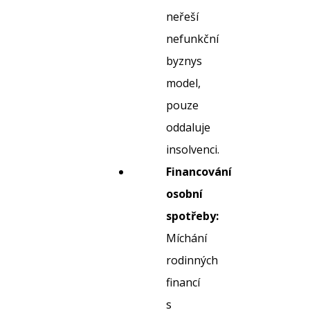
neřeší
nefunkční
byznys
model,
pouze
oddaluje
insolvenci.
Financování
osobní
spotřeby:
Míchání
rodinných
financí
s