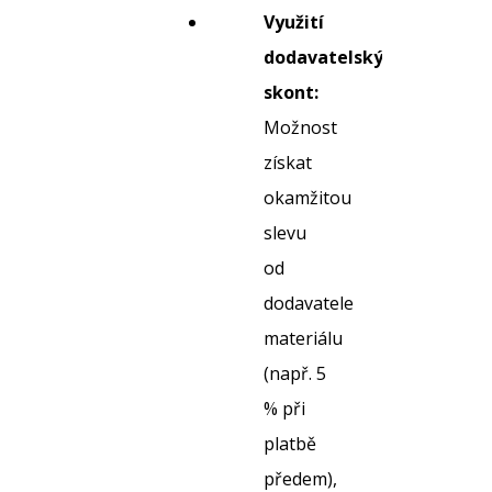
Využití
dodavatelských
skont:
Možnost
získat
okamžitou
slevu
od
dodavatele
materiálu
(např. 5
% při
platbě
předem),