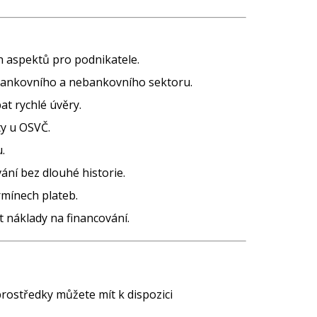
h aspektů pro podnikatele.
bankovního a nebankovního sektoru.
at rychlé úvěry.
ty u OSVČ.
.
ání bez dlouhé historie.
rmínech plateb.
t náklady na financování.
rostředky můžete mít k dispozici