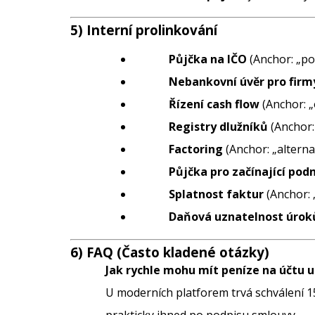
5) Interní prolinkování
Půjčka na IČO
(Anchor: „po
Nebankovní úvěr pro firm
Řízení cash flow
(Anchor: „
Registry dlužníků
(Anchor: 
Factoring
(Anchor: „alterna
Půjčka pro začínající pod
Splatnost faktur
(Anchor: 
Daňová uznatelnost úrok
6) FAQ (Často kladené otázky)
Jak rychle mohu mít peníze na účtu 
U moderních platforem trvá schválení 1