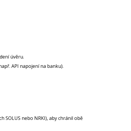
dení úvěru.
apř. API napojení na banku).
ech SOLUS nebo NRKI), aby chránil obě