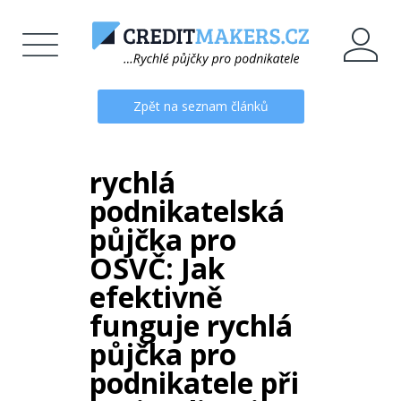
Zpět na seznam článků
rychlá
podnikatelská
půjčka pro
OSVČ: Jak
efektivně
funguje rychlá
půjčka pro
podnikatele při