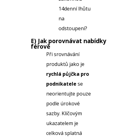
14denní lhůtu
na
odstoupení?
E) Jak porovnávat nabídky
férově
Při srovnávání
produktů jako je
rychlá půjčka pro
podnikatele
se
neorientujte pouze
podle úrokové
sazby. Klíčovým
ukazatelem je
celková splatná