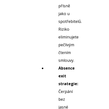
přísně
jako u
spotřebitelů.
Riziko
eliminujete
pečlivým
čtením
smlouvy.
Absence
exit
strategie:
Čerpání
bez
jasné