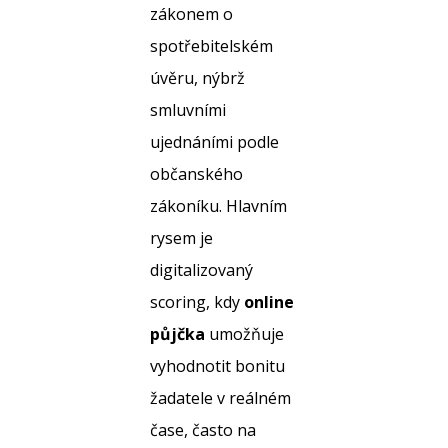
zákonem o
spotřebitelském
úvěru, nýbrž
smluvními
ujednáními podle
občanského
zákoníku. Hlavním
rysem je
digitalizovaný
scoring, kdy
online
půjčka
umožňuje
vyhodnotit bonitu
žadatele v reálném
čase, často na