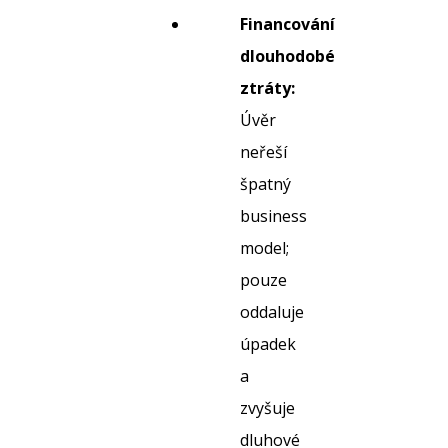
Financování
dlouhodobé
ztráty:
Úvěr
neřeší
špatný
business
model;
pouze
oddaluje
úpadek
a
zvyšuje
dluhové