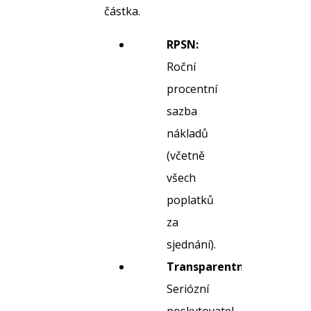
částka.
RPSN:
Roční
procentní
sazba
nákladů
(včetně
všech
poplatků
za
sjednání).
Transparentnost:
Seriózní