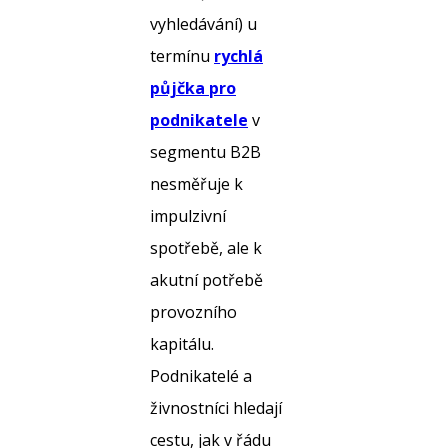
vyhledávání) u
termínu
rychlá
půjčka pro
podnikatele
v
segmentu B2B
nesměřuje k
impulzivní
spotřebě, ale k
akutní potřebě
provozního
kapitálu.
Podnikatelé a
živnostníci hledají
cestu, jak v řádu