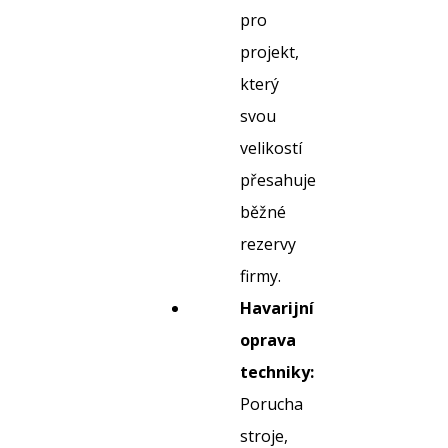
pro
projekt,
který
svou
velikostí
přesahuje
běžné
rezervy
firmy.
Havarijní
oprava
techniky:
Porucha
stroje,