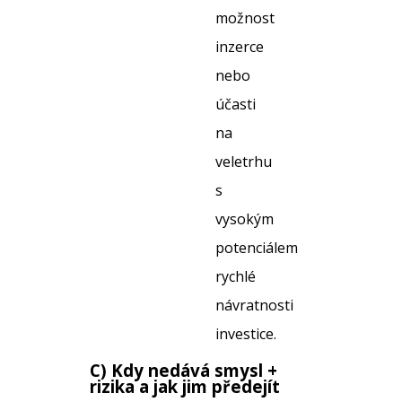
možnost
inzerce
nebo
účasti
na
veletrhu
s
vysokým
potenciálem
rychlé
návratnosti
investice.
C) Kdy nedává smysl +
rizika a jak jim předejít