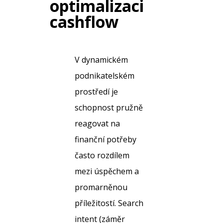
optimalizaci
cashflow
V dynamickém
podnikatelském
prostředí je
schopnost pružně
reagovat na
finanční potřeby
často rozdílem
mezi úspěchem a
promarněnou
příležitostí. Search
intent (záměr