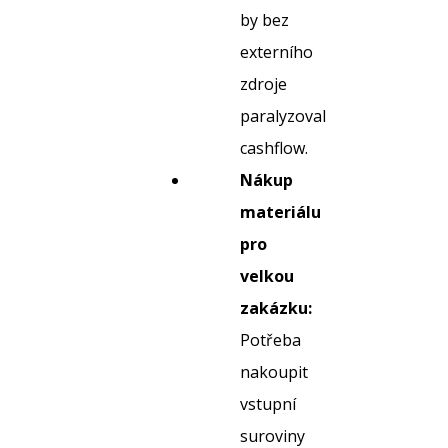
by bez
externího
zdroje
paralyzoval
cashflow.
Nákup
materiálu
pro
velkou
zakázku:
Potřeba
nakoupit
vstupní
suroviny