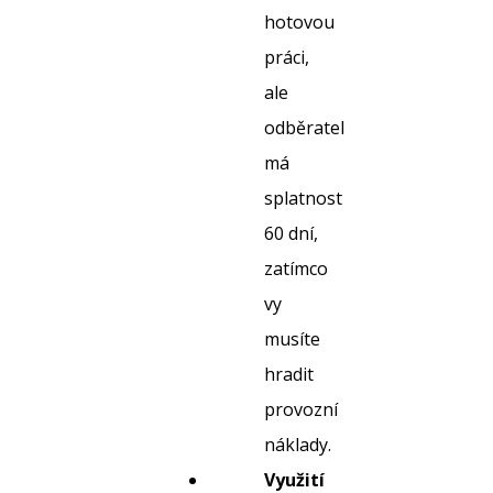
hotovou
práci,
ale
odběratel
má
splatnost
60 dní,
zatímco
vy
musíte
hradit
provozní
náklady.
Využití