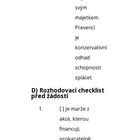
svým
majetkem.
Prevencí
je
konzervativní
odhad
schopnosti
splácet.
D) Rozhodovací checklist
před žádostí
[ ] Je marže z
akce, kterou
financuji,
prokazatelně