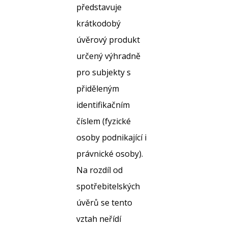
představuje
krátkodobý
úvěrový produkt
určený výhradně
pro subjekty s
přiděleným
identifikačním
číslem (fyzické
osoby podnikající i
právnické osoby).
Na rozdíl od
spotřebitelských
úvěrů se tento
vztah neřídí