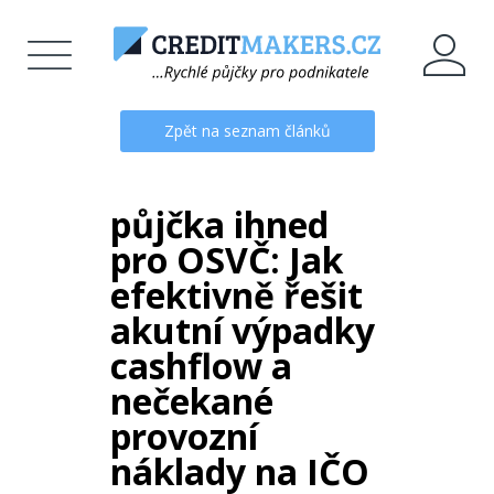
Zpět na seznam článků
půjčka ihned
pro OSVČ: Jak
efektivně řešit
akutní výpadky
cashflow a
nečekané
provozní
náklady na IČO