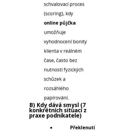
schvalovací proces
(scoring), kdy
online půjčka
umožňuje
vyhodnocení bonity
klienta v reálném
čase, často bez
nutnosti fyzických
schůzek a
rozsáhlého
papírování.
B) Kdy dává smysl (7
konkrétních situací z
praxe podnikatele)
Překlenutí