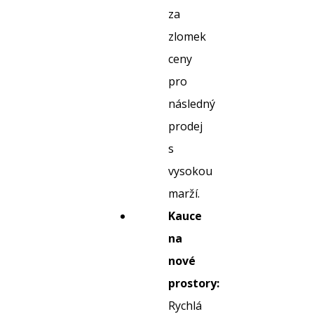
za
zlomek
ceny
pro
následný
prodej
s
vysokou
marží.
Kauce
na
nové
prostory:
Rychlá