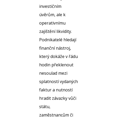
investičním
úvěrům, ale k
operativnímu
zajištění likvidity.
Podnikatelé hledají
finanční nástroj,
který dokáže v řádu
hodin překlenout
nesoulad mezi
splatností vydaných
faktur a nutností
hradit závazky vůči
státu,
zaměstnancům či