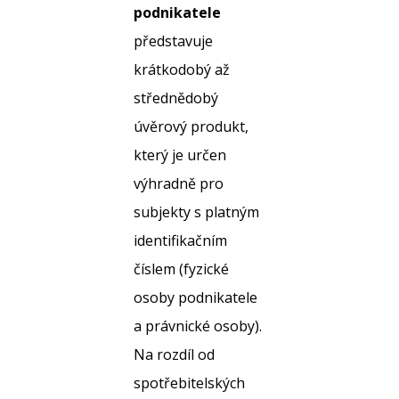
podnikatele
představuje
krátkodobý až
střednědobý
úvěrový produkt,
který je určen
výhradně pro
subjekty s platným
identifikačním
číslem (fyzické
osoby podnikatele
a právnické osoby).
Na rozdíl od
spotřebitelských