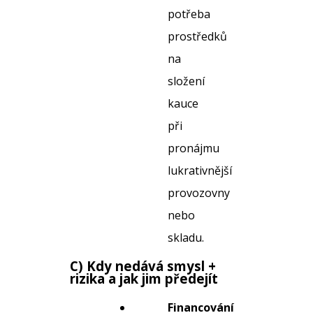
potřeba
prostředků
na
složení
kauce
při
pronájmu
lukrativnější
provozovny
nebo
skladu.
C) Kdy nedává smysl +
rizika a jak jim předejít
Financování