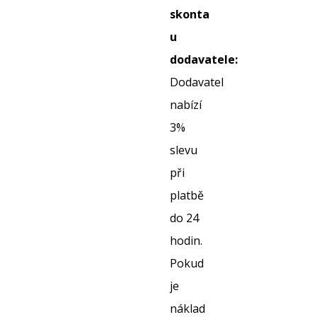
skonta
u
dodavatele:
Dodavatel
nabízí
3%
slevu
při
platbě
do 24
hodin.
Pokud
je
náklad