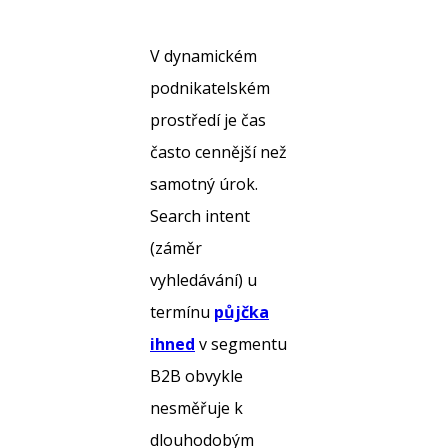
V dynamickém
podnikatelském
prostředí je čas
často cennější než
samotný úrok.
Search intent
(záměr
vyhledávání) u
termínu
půjčka
ihned
v segmentu
B2B obvykle
nesměřuje k
dlouhodobým