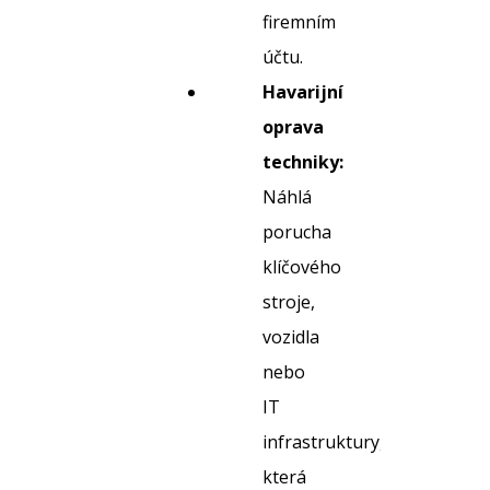
firemním
účtu.
Havarijní
oprava
techniky:
Náhlá
porucha
klíčového
stroje,
vozidla
nebo
IT
infrastruktury,
která