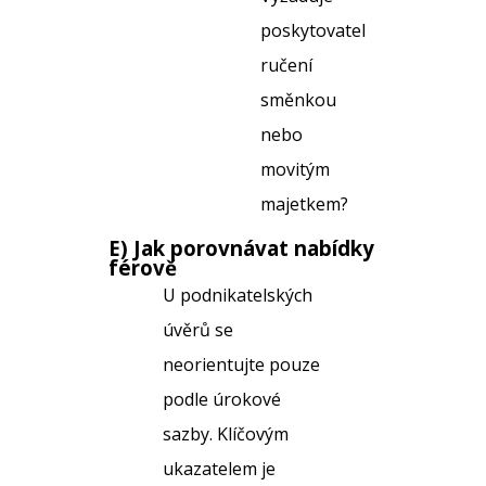
poskytovatel
ručení
směnkou
nebo
movitým
majetkem?
E) Jak porovnávat nabídky
férově
U podnikatelských
úvěrů se
neorientujte pouze
podle úrokové
sazby. Klíčovým
ukazatelem je