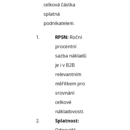
celková částka
splatná
podnikatelem.
RPSN:
Roční
procentní
sazba nákladů
je i v B2B
relevantním
měřítkem pro
srovnání
celkové
nákladovosti.
Splatnost: