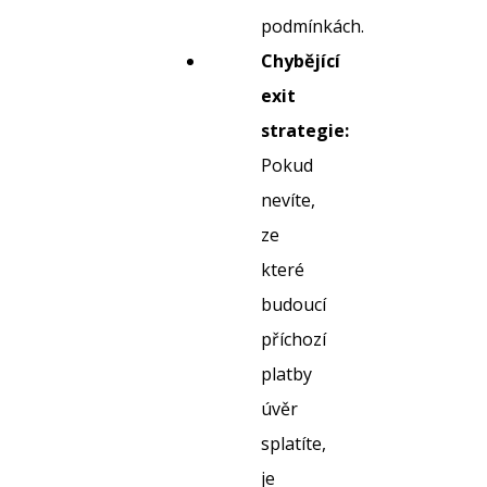
podmínkách.
Chybějící
exit
strategie:
Pokud
nevíte,
ze
které
budoucí
příchozí
platby
úvěr
splatíte,
je