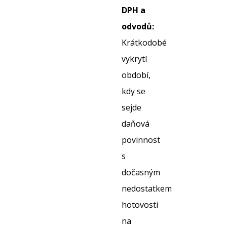
DPH a
odvodů:
Krátkodobé
vykrytí
období,
kdy se
sejde
daňová
povinnost
s
dočasným
nedostatkem
hotovosti
na