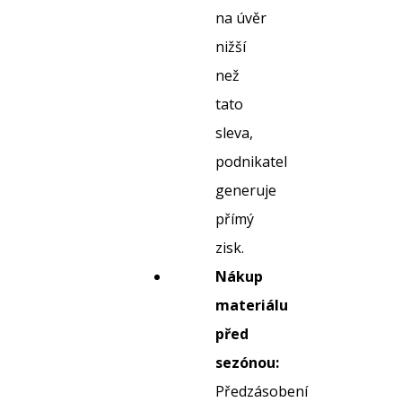
na úvěr
nižší
než
tato
sleva,
podnikatel
generuje
přímý
zisk.
Nákup
materiálu
před
sezónou:
Předzásobení