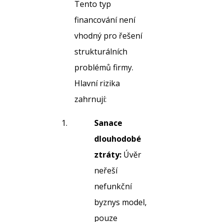
Tento typ
financování není
vhodný pro řešení
strukturálních
problémů firmy.
Hlavní rizika
zahrnují:
Sanace
dlouhodobé
ztráty:
Úvěr
neřeší
nefunkční
byznys model,
pouze