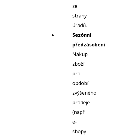
ze
strany
úřadů.
Sezónní
předzásobení:
Nákup
zboží
pro
období
zvýšeného
prodeje
(např.
e-
shopy