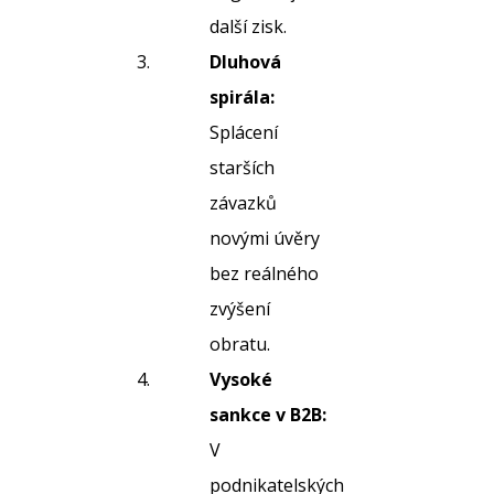
další zisk.
Dluhová
spirála:
Splácení
starších
závazků
novými úvěry
bez reálného
zvýšení
obratu.
Vysoké
sankce v B2B:
V
podnikatelských