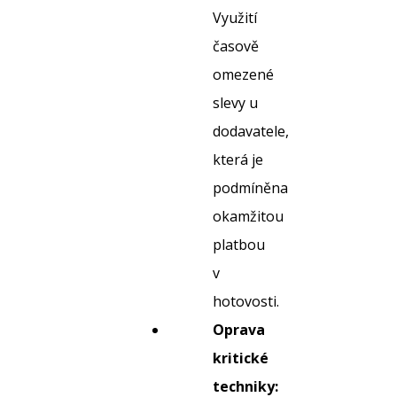
Využití
časově
omezené
slevy u
dodavatele,
která je
podmíněna
okamžitou
platbou
v
hotovosti.
Oprava
kritické
techniky: