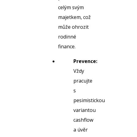
celým svým
majetkem, což
může ohrozit
rodinné
finance.
Prevence:
Vždy
pracujte
s
pesimistickou
variantou
cashflow
a úvěr