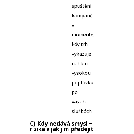
spuštění
kampaně
v
momentě,
kdy trh
vykazuje
náhlou
vysokou
poptávku
po
vašich
službách.
C) Kdy nedává smysl +
rizika a jak jim předejít