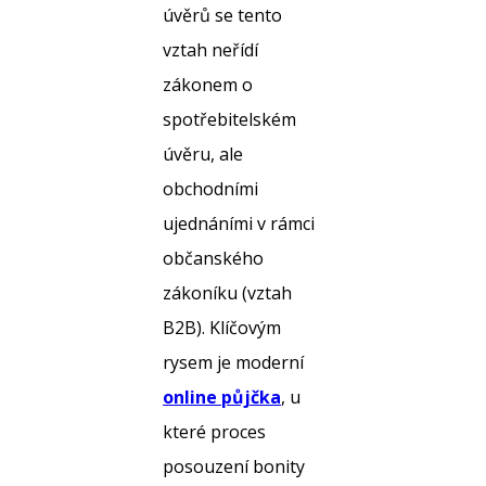
úvěrů se tento
vztah neřídí
zákonem o
spotřebitelském
úvěru, ale
obchodními
ujednáními v rámci
občanského
zákoníku (vztah
B2B). Klíčovým
rysem je moderní
online půjčka
, u
které proces
posouzení bonity