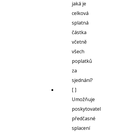
jaká je
celková
splatná
částka
včetně
všech
poplatků
za
sjednání?
[ ]
Umožňuje
poskytovatel
předčasné
splacení