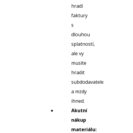
hradí
faktury
s
dlouhou
splatností,
ale vy
musíte
hradit
subdodavatele
a mzdy
ihned.
Akutní
nákup
materiálu: