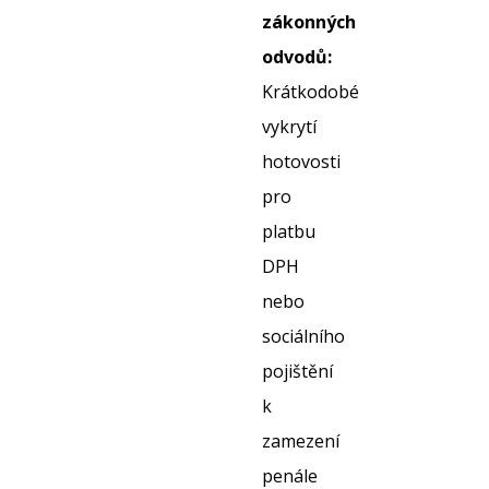
zákonných
odvodů:
Krátkodobé
vykrytí
hotovosti
pro
platbu
DPH
nebo
sociálního
pojištění
k
zamezení
penále