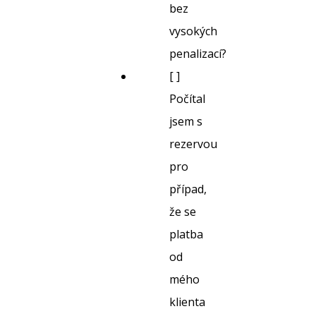
bez
vysokých
penalizací?
[ ]
Počítal
jsem s
rezervou
pro
případ,
že se
platba
od
mého
klienta