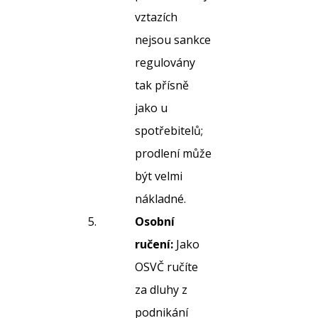
vztazích
nejsou sankce
regulovány
tak přísně
jako u
spotřebitelů;
prodlení může
být velmi
nákladné.
Osobní
ručení:
Jako
OSVČ ručíte
za dluhy z
podnikání