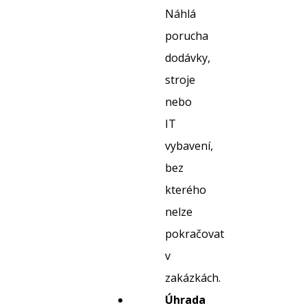
Náhlá
porucha
dodávky,
stroje
nebo
IT
vybavení,
bez
kterého
nelze
pokračovat
v
zakázkách.
Úhrada