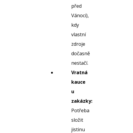
před
Vánoci),
kdy
vlastní
zdroje
dočasně
nestačí.
Vratná
kauce
u
zakázky:
Potřeba
složit
jistinu