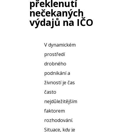
překlenutí
nečekaných
výdajů na IČO
V dynamickém
prostředí
drobného
podnikání a
živností je čas
často
nejdůležitějším
faktorem
rozhodování.
Situace, kdy je