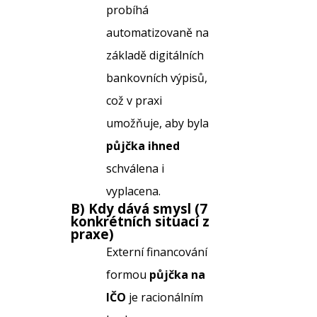
probíhá
automatizovaně na
základě digitálních
bankovních výpisů,
což v praxi
umožňuje, aby byla
půjčka ihned
schválena i
vyplacena.
B) Kdy dává smysl (7
konkrétních situací z
praxe)
Externí financování
formou
půjčka na
IČO
je racionálním