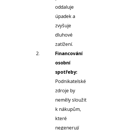
oddaluje
úpadek a
zvyšuje
dluhové
zatížení.
Financování
osobní
spotřeby:
Podnikatelské
zdroje by
neměly sloužit
k nákupům,
které
negenerují