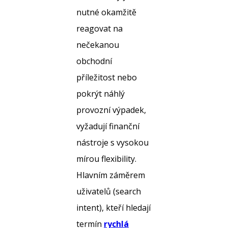
nutné okamžitě
reagovat na
nečekanou
obchodní
příležitost nebo
pokrýt náhlý
provozní výpadek,
vyžadují finanční
nástroje s vysokou
mírou flexibility.
Hlavním záměrem
uživatelů (search
intent), kteří hledají
termín
rychlá