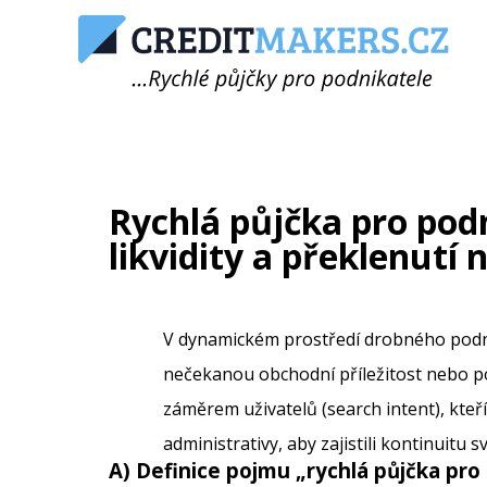
Rychlá půjčka pro podn
likvidity a překlenutí
V dynamickém prostředí drobného podniká
nečekanou obchodní příležitost nebo pok
záměrem uživatelů (search intent), kteří
administrativy, aby zajistili kontinuitu 
A) Definice pojmu „
rychlá půjčka pro