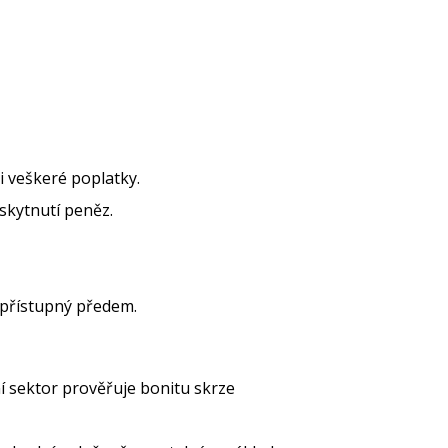
i veškeré poplatky.
skytnutí peněz.
 přístupný předem.
 sektor prověřuje bonitu skrze