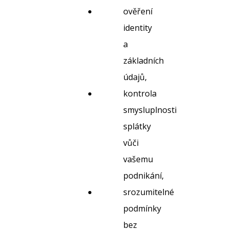
ověření
identity
a
základních
údajů,
kontrola
smysluplnosti
splátky
vůči
vašemu
podnikání,
srozumitelné
podmínky
bez