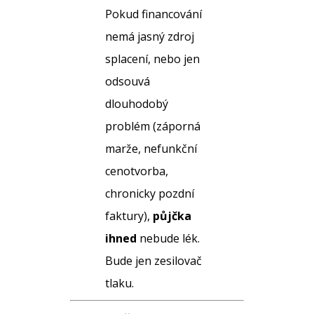
Pokud financování
nemá jasný zdroj
splacení, nebo jen
odsouvá
dlouhodobý
problém (záporná
marže, nefunkční
cenotvorba,
chronicky pozdní
faktury),
půjčka
ihned
nebude lék.
Bude jen zesilovač
tlaku.