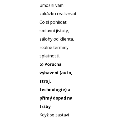
umožní vám
zakázku realizovat.
Co si pohlídat:
smluvní jistoty,
zálohy od klienta,
reálné termíny
splatnosti.
5) Porucha
vybavení (auto,
stroj,
technologie) a
přímý dopad na
tržby
Když se zastaví