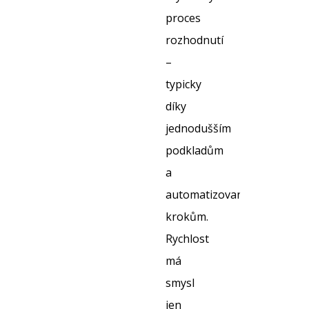
proces
rozhodnutí
–
typicky
díky
jednodušším
podkladům
a
automatizovaným
krokům.
Rychlost
má
smysl
jen