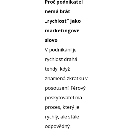
Proč podnikatel
nemá brát
„rychlost“ jako
marketingové
slovo
V podnikání je
rychlost drahá
tehdy, když
znamená zkratku v
posouzení. Férový
poskytovatel má
proces, který je
rychlý, ale stále
odpovědný: