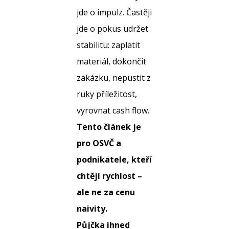
jde o impulz. Častěji
jde o pokus udržet
stabilitu: zaplatit
materiál, dokončit
zakázku, nepustit z
ruky příležitost,
vyrovnat cash flow.
Tento článek je
pro OSVČ a
podnikatele, kteří
chtějí rychlost –
ale ne za cenu
naivity.
Půjčka ihned