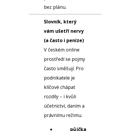
bez plánu.
Slovník, který
vám ušetří nervy
(a často i peníze)
V českém online
prostředí se pojmy
často směšují. Pro
podnikatele je
klíčové chápat
rozdíly – i kvůli
účetnictví, daním a
právnímu režimu.
půjčka