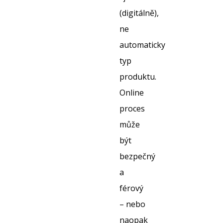
(digitálně),
ne
automaticky
typ
produktu.
Online
proces
může
být
bezpečný
a
férový
– nebo
naopak