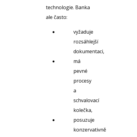
technologie. Banka
ale často:
vyžaduje
rozsáhlejší
dokumentaci,
má
pevné
procesy
a
schvalovací
kolečka,
posuzuje
konzervativně