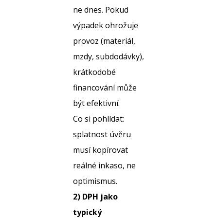
ne dnes. Pokud
výpadek ohrožuje
provoz (materiál,
mzdy, subdodávky),
krátkodobé
financování může
být efektivní.
Co si pohlídat:
splatnost úvěru
musí kopírovat
reálné inkaso, ne
optimismus.
2) DPH jako
typický