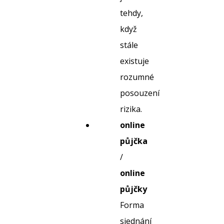
tehdy,
když
stále
existuje
rozumné
posouzení
rizika.
online
půjčka
/
online
půjčky
Forma
sjednání