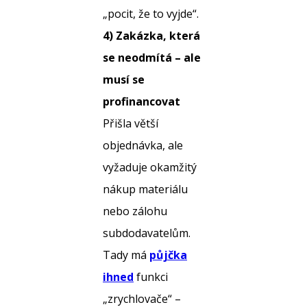
„pocit, že to vyjde“.
4) Zakázka, která
se neodmítá – ale
musí se
profinancovat
Přišla větší
objednávka, ale
vyžaduje okamžitý
nákup materiálu
nebo zálohu
subdodavatelům.
Tady má
půjčka
ihned
funkci
„zrychlovače“ –