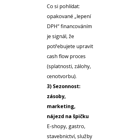
Co si pohlídat:
opakované „lepení
DPH“ financováním
je signál, že
potřebujete upravit
cash flow proces
(splatnosti, zálohy,
cenotvorbu).
3) Sezonnost:
zásoby,
marketing,
nájezd na špičku
E-shopy, gastro,
stavebnictví, služby