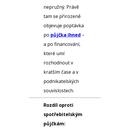
nepružný. Právě
tam se přirozeně
objevuje poptávka
po
půjčka ihned
–
a po financování,
které umí
rozhodnout v
kratším čase a v
podnikatelských
souvislostech.
Rozdíl oproti
spotřebitelským
půjčkám: