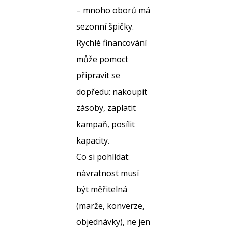
– mnoho oborů má
sezonní špičky.
Rychlé financování
může pomoct
připravit se
dopředu: nakoupit
zásoby, zaplatit
kampaň, posílit
kapacity.
Co si pohlídat:
návratnost musí
být měřitelná
(marže, konverze,
objednávky), ne jen