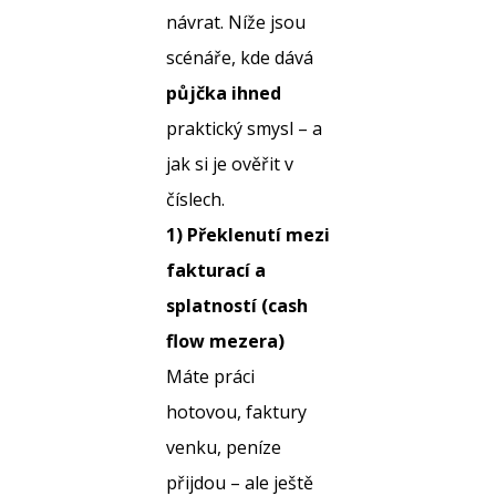
návrat. Níže jsou
scénáře, kde dává
půjčka ihned
praktický smysl – a
jak si je ověřit v
číslech.
1) Překlenutí mezi
fakturací a
splatností (cash
flow mezera)
Máte práci
hotovou, faktury
venku, peníze
přijdou – ale ještě