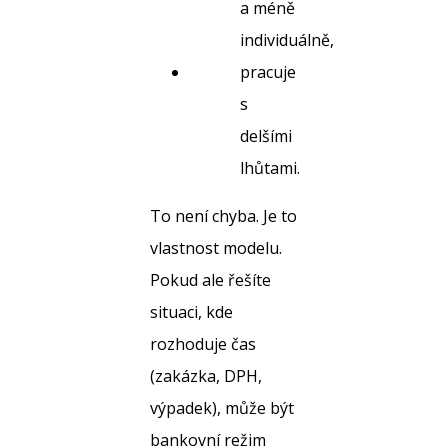
a méně
individuálně,
pracuje
s
delšími
lhůtami.
To není chyba. Je to
vlastnost modelu.
Pokud ale řešíte
situaci, kde
rozhoduje čas
(zakázka, DPH,
výpadek), může být
bankovní režim