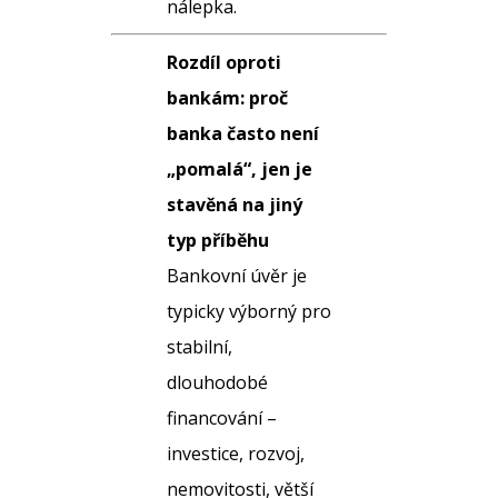
nálepka.
Rozdíl oproti
bankám: proč
banka často není
„pomalá“, jen je
stavěná na jiný
typ příběhu
Bankovní úvěr je
typicky výborný pro
stabilní,
dlouhodobé
financování –
investice, rozvoj,
nemovitosti, větší