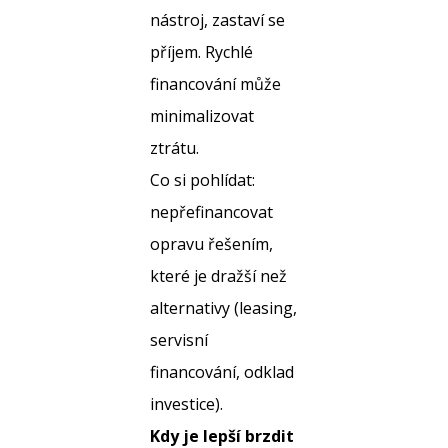
nástroj, zastaví se
příjem. Rychlé
financování může
minimalizovat
ztrátu.
Co si pohlídat:
nepřefinancovat
opravu řešením,
které je dražší než
alternativy (leasing,
servisní
financování, odklad
investice).
Kdy je lepší brzdit