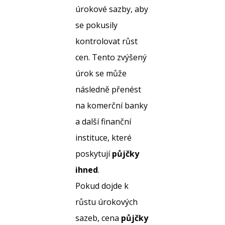
úrokové sazby, aby
se pokusily
kontrolovat růst
cen. Tento zvýšený
úrok se může
následně přenést
na komerční banky
a další finanční
instituce, které
poskytují
půjčky
ihned
.
Pokud dojde k
růstu úrokových
sazeb, cena
půjčky