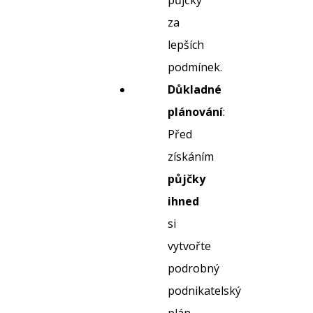
půjčky
za
lepších
podmínek.
Důkladné
plánování
:
Před
získáním
půjčky
ihned
si
vytvořte
podrobný
podnikatelský