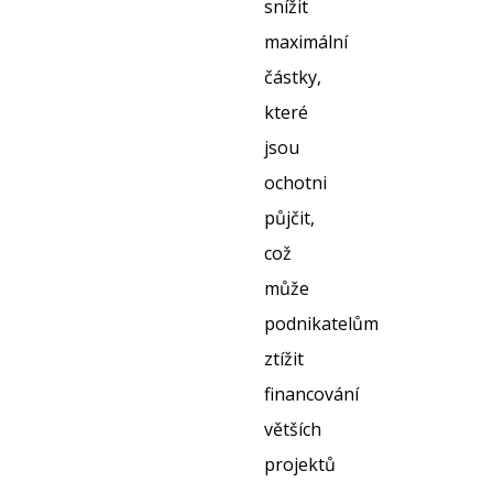
snížit
maximální
částky,
které
jsou
ochotni
půjčit,
což
může
podnikatelům
ztížit
financování
větších
projektů