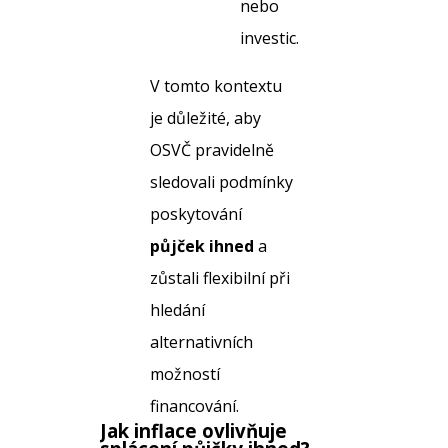
nebo
investic.
V tomto kontextu
je důležité, aby
OSVČ pravidelně
sledovali podmínky
poskytování
půjček ihned
a
zůstali flexibilní při
hledání
alternativních
možností
financování.
Jak inflace ovlivňuje