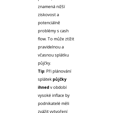
znamená nižší
ziskovost a
potenciálně
problémy s cash
flow. To může ztížit
pravidelnou a
včasnou splátku
půjčky.
Tip
: Při plánování
splátek
půjčky
ihned
v období
vysoké inflace by
podnikatelé měli
zvážit vytvoření