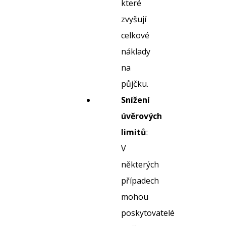
které
zvyšují
celkové
náklady
na
půjčku.
Snížení
úvěrových
limitů
:
V
některých
případech
mohou
poskytovatelé