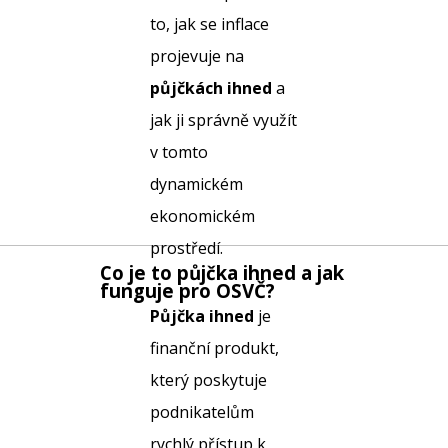
to, jak se inflace
projevuje na
půjčkách ihned
a
jak ji správně využít
v tomto
dynamickém
ekonomickém
prostředí.
Co je to
půjčka ihned
a jak
funguje pro OSVČ?
Půjčka ihned
je
finanční produkt,
který poskytuje
podnikatelům
rychlý přístup k