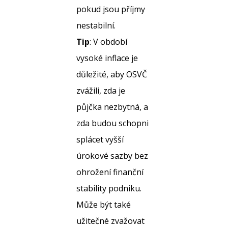
pokud jsou příjmy
nestabilní.
Tip
: V období
vysoké inflace je
důležité, aby OSVČ
zvážili, zda je
půjčka nezbytná, a
zda budou schopni
splácet vyšší
úrokové sazby bez
ohrožení finanční
stability podniku.
Může být také
užitečné zvažovat