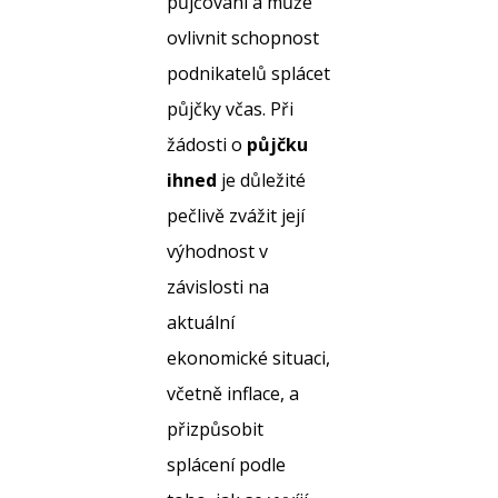
půjčování a může
ovlivnit schopnost
podnikatelů splácet
půjčky včas. Při
žádosti o
půjčku
ihned
je důležité
pečlivě zvážit její
výhodnost v
závislosti na
aktuální
ekonomické situaci,
včetně inflace, a
přizpůsobit
splácení podle