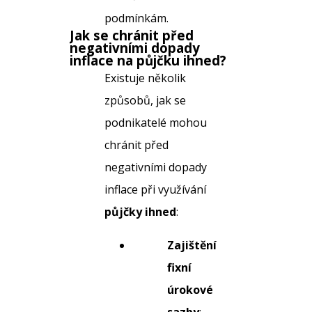
podmínkám.
Jak se chránit před
negativními dopady
inflace na
půjčku ihned
?
Existuje několik
způsobů, jak se
podnikatelé mohou
chránit před
negativními dopady
inflace při využívání
půjčky ihned
:
Zajištění
fixní
úrokové