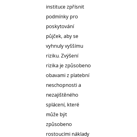
instituce zpřísnit
podmínky pro
poskytování
půjček, aby se
vyhnuly vyššímu
riziku. Zvýšení
rizika je způsobeno
obavami z platební
neschopnosti a
nezajištěného
splácení, které
může být
způsobeno
rostoucími náklady