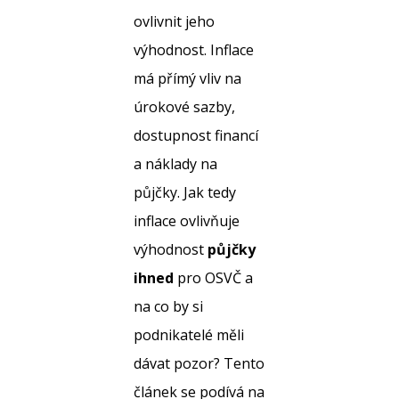
ovlivnit jeho
výhodnost. Inflace
má přímý vliv na
úrokové sazby,
dostupnost financí
a náklady na
půjčky. Jak tedy
inflace ovlivňuje
výhodnost
půjčky
ihned
pro OSVČ a
na co by si
podnikatelé měli
dávat pozor? Tento
článek se podívá na