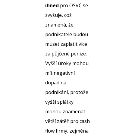
ihned
pro OSVČ se
zvyšuje, což
znamená, že
podnikatelé budou
muset zaplatit více
za půjčené peníze.
Vyšší úroky mohou
mít negativní
dopad na
podnikání, protože
vyšší splátky
mohou znamenat
větší zátěž pro cash
flow firmy, zejména