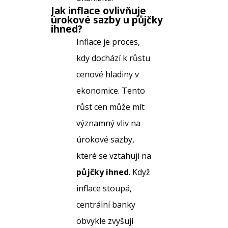
Jak inflace ovlivňuje
úrokové sazby u
půjčky
ihned
?
Inflace je proces,
kdy dochází k růstu
cenové hladiny v
ekonomice. Tento
růst cen může mít
významný vliv na
úrokové sazby,
které se vztahují na
půjčky ihned
. Když
inflace stoupá,
centrální banky
obvykle zvyšují