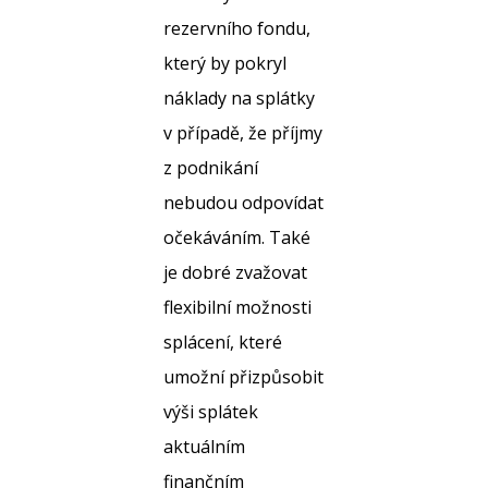
rezervního fondu,
který by pokryl
náklady na splátky
v případě, že příjmy
z podnikání
nebudou odpovídat
očekáváním. Také
je dobré zvažovat
flexibilní možnosti
splácení, které
umožní přizpůsobit
výši splátek
aktuálním
finančním