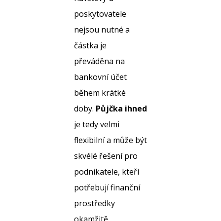
poskytovatele
nejsou nutné a
částka je
převáděna na
bankovní účet
během krátké
doby.
Půjčka ihned
je tedy velmi
flexibilní a může být
skvélé řešení pro
podnikatele, kteří
potřebují finanční
prostředky
okamžitě.