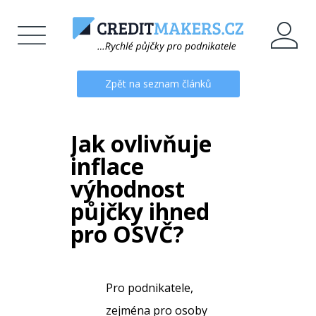
Zpět na seznam článků
Jak ovlivňuje
inflace
výhodnost
půjčky ihned
pro OSVČ?
Pro podnikatele,
zejména pro osoby