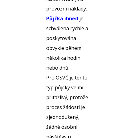
provozní náklady.
Půjčka ihned
je
schválena rychle a
poskytována
obvykle během
několika hodin
nebo dnů.
Pro OSVČ je tento
typ půjčky velmi
přitažlivý, protože
proces žádosti je
zjednodušený,
žádné osobní
návštěvy u