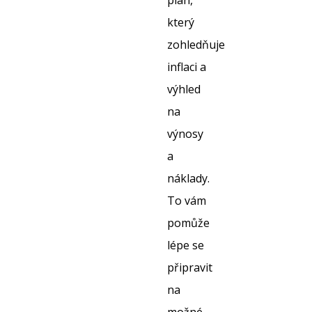
plán,
který
zohledňuje
inflaci a
výhled
na
výnosy
a
náklady.
To vám
pomůže
lépe se
připravit
na