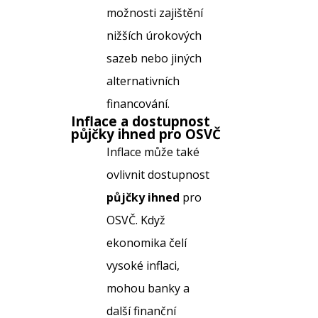
možnosti zajištění
nižších úrokových
sazeb nebo jiných
alternativních
financování.
Inflace a dostupnost
půjčky ihned
pro OSVČ
Inflace může také
ovlivnit dostupnost
půjčky ihned
pro
OSVČ. Když
ekonomika čelí
vysoké inflaci,
mohou banky a
další finanční