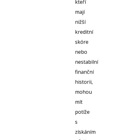
kteří
mají
nižší
kreditní
skóre
nebo
nestabilní
finanční
historii,
mohou
mít
potíže
s
získáním