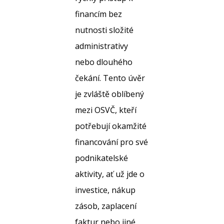
financím bez
nutnosti složité
administrativy
nebo dlouhého
čekání. Tento úvěr
je zvláště oblíbený
mezi OSVČ, kteří
potřebují okamžité
financování pro své
podnikatelské
aktivity, ať už jde o
investice, nákup
zásob, zaplacení
faktur nebo jiné