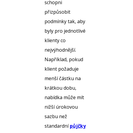
schopni
přizpůsobit
podmínky tak, aby
byly pro jednotlivé
klienty co
nejvýhodnější.
Například, pokud
klient požaduje
menší částku na
krátkou dobu,
nabídka může mít
nižší úrokovou
sazbu než
standardní
půjčky