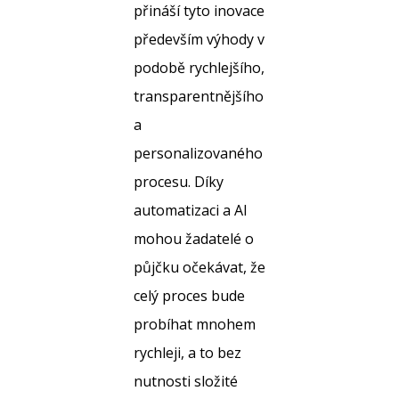
přináší tyto inovace
především výhody v
podobě rychlejšího,
transparentnějšího
a
personalizovaného
procesu. Díky
automatizaci a AI
mohou žadatelé o
půjčku očekávat, že
celý proces bude
probíhat mnohem
rychleji, a to bez
nutnosti složité