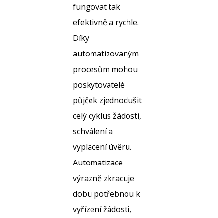
fungovat tak
efektivně a rychle.
Díky
automatizovaným
procesům mohou
poskytovatelé
půjček zjednodušit
celý cyklus žádosti,
schválení a
vyplacení úvěru.
Automatizace
výrazně zkracuje
dobu potřebnou k
vyřízení žádosti,