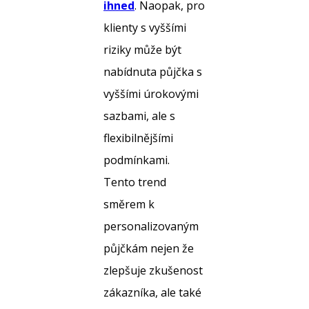
ihned
. Naopak, pro
klienty s vyššími
riziky může být
nabídnuta půjčka s
vyššími úrokovými
sazbami, ale s
flexibilnějšími
podmínkami.
Tento trend
směrem k
personalizovaným
půjčkám nejen že
zlepšuje zkušenost
zákazníka, ale také