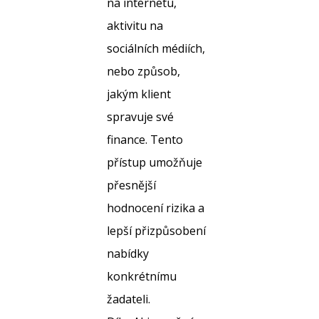
na internetu,
aktivitu na
sociálních médiích,
nebo způsob,
jakým klient
spravuje své
finance. Tento
přístup umožňuje
přesnější
hodnocení rizika a
lepší přizpůsobení
nabídky
konkrétnímu
žadateli.