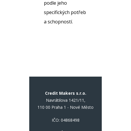
podle jeho
specifických potřeb
a schopností.
Credit Makers s.r.o.
Navrátilova 1421/11,
110 00 Praha 1 - Nové Město
IČO: 04868498