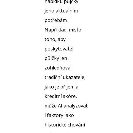
nabídku půjčky
jeho aktuálním
potřebám.
Například, místo
toho, aby
poskytovatel
půjčky jen
zohledňoval
tradiční ukazatele,
jako je příjem a
kreditní skóre,
může AI analyzovat
i faktory jako
historické chování