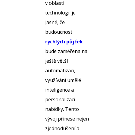
v oblasti
technologií je
jasné, že
budoucnost
rychlých půjček
bude zaměřena na
ještě větší
automatizaci,
využívání umělé
inteligence a
personalizaci
nabídky. Tento
vývoj přinese nejen
zjednodušení a