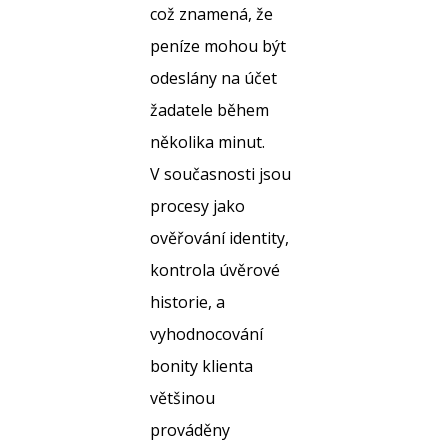
což znamená, že
peníze mohou být
odeslány na účet
žadatele během
několika minut.
V současnosti jsou
procesy jako
ověřování identity,
kontrola úvěrové
historie, a
vyhodnocování
bonity klienta
většinou
prováděny