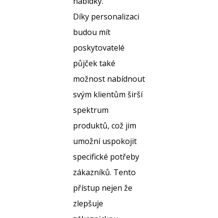
nabídky.
Díky personalizaci
budou mít
poskytovatelé
půjček také
možnost nabídnout
svým klientům širší
spektrum
produktů, což jim
umožní uspokojit
specifické potřeby
zákazníků. Tento
přístup nejen že
zlepšuje