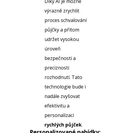
Díky AI je možné
výrazně zrychlit
proces schvalování
půjčky a přitom
udržet vysokou
úroveň
bezpečnosti a
preciznosti
rozhodnutí. Tato
technologie bude i
nadále zvyšovat
efektivitu a
personalizaci
rychlých půjček
.
Personalizované nabídky: