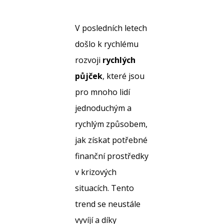
V posledních letech
došlo k rychlému
rozvoji
rychlých
půjček
, které jsou
pro mnoho lidí
jednoduchým a
rychlým způsobem,
jak získat potřebné
finanční prostředky
v krizových
situacích. Tento
trend se neustále
vyvíjí a díky