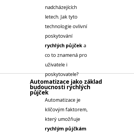
nadcházejících
letech. Jak tyto
technologie ovlivní
poskytování
rychlých půjček
a
co to znamená pro
uživatele i
poskytovatele?
Automatizace jako základ
budoucnosti
rychlých
půjček
Automatizace je
klíčovým faktorem,
který umožňuje
rychlým půjčkám