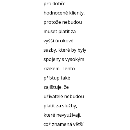
pro dobře
hodnocené klienty,
protože nebudou
muset platit za
vyšší úrokové
sazby, které by byly
spojeny s vysokým
rizikem. Tento
přístup také
zajišťuje, že
uživatelé nebudou
platit za služby,
které nevyužívají,
což znamená větší