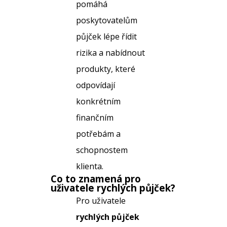
pomáhá
poskytovatelům
půjček lépe řídit
rizika a nabídnout
produkty, které
odpovídají
konkrétním
finančním
potřebám a
schopnostem
klienta.
Co to znamená pro
uživatele
rychlých půjček
?
Pro uživatele
rychlých půjček