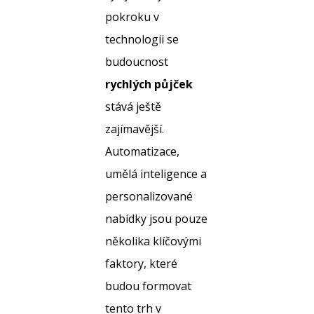
pokroku v
technologii se
budoucnost
rychlých půjček
stává ještě
zajímavější.
Automatizace,
umělá inteligence a
personalizované
nabídky jsou pouze
několika klíčovými
faktory, které
budou formovat
tento trh v