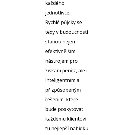
každého
jednotlivce.
Rychlé půjčky se
tedy v budoucnosti
stanou nejen
efektivnějším
nástrojem pro
získání peněz, ale i
inteligentním a
přizpůsobeným
řešením, které
bude poskytovat
každému klientovi
tu nejlepší nabídku