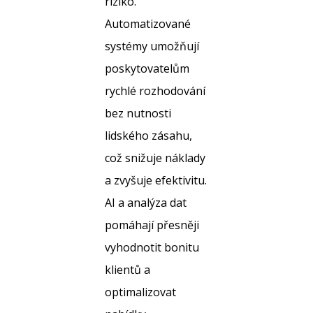
riziko.
Automatizované
systémy umožňují
poskytovatelům
rychlé rozhodování
bez nutnosti
lidského zásahu,
což snižuje náklady
a zvyšuje efektivitu.
AI a analýza dat
pomáhají přesněji
vyhodnotit bonitu
klientů a
optimalizovat