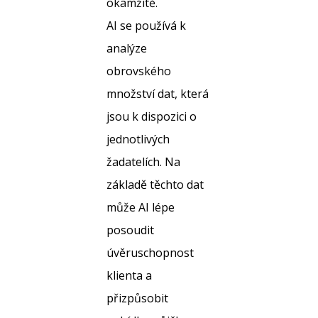
okamžitě.
AI se používá k
analýze
obrovského
množství dat, která
jsou k dispozici o
jednotlivých
žadatelích. Na
základě těchto dat
může AI lépe
posoudit
úvěruschopnost
klienta a
přizpůsobit