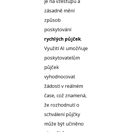
je na vzestupu a
zásadně mění
způsob
poskytování
rychlých půjček
.
Využití AI umožňuje
poskytovatelům
půjček
vyhodnocovat
žádosti v reálném
čase, což znamená,
že rozhodnutí o
schválení půjčky
může být učiněno