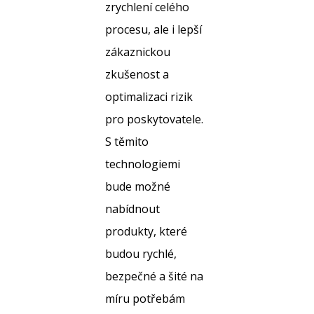
zrychlení celého
procesu, ale i lepší
zákaznickou
zkušenost a
optimalizaci rizik
pro poskytovatele.
S těmito
technologiemi
bude možné
nabídnout
produkty, které
budou rychlé,
bezpečné a šité na
míru potřebám