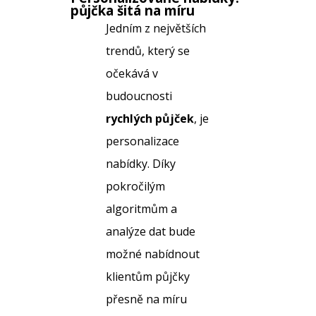
půjčka šitá na míru
Jedním z největších
trendů, který se
očekává v
budoucnosti
rychlých půjček
, je
personalizace
nabídky. Díky
pokročilým
algoritmům a
analýze dat bude
možné nabídnout
klientům půjčky
přesně na míru