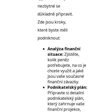
nezbytné se
důkladně připravit.
Zde jsou kroky,
které byste měli
podniknout:
Analýza finanční
situace:
Zjistěte,
kolik peněz
potřebujete, na co je
chcete využít a jaké
jsou vaše současné
finanční závazky.
Podnikatelský plán:
Připravte si detailní
podnikatelský plán,
který zahrnuje vaše
finanční projekce,