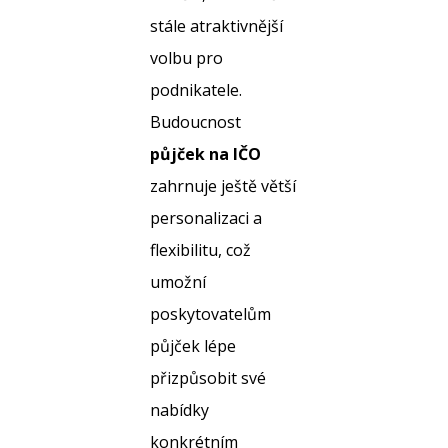
stále atraktivnější
volbu pro
podnikatele.
Budoucnost
půjček na IČO
zahrnuje ještě větší
personalizaci a
flexibilitu, což
umožní
poskytovatelům
půjček lépe
přizpůsobit své
nabídky
konkrétním