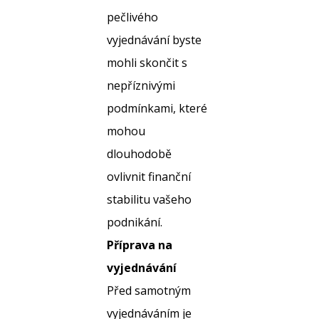
pečlivého
vyjednávání byste
mohli skončit s
nepříznivými
podmínkami, které
mohou
dlouhodobě
ovlivnit finanční
stabilitu vašeho
podnikání.
Příprava na
vyjednávání
Před samotným
vyjednáváním je