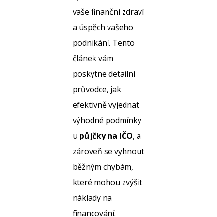
vaše finanční zdraví
a úspěch vašeho
podnikání. Tento
článek vám
poskytne detailní
průvodce, jak
efektivně vyjednat
výhodné podmínky
u
půjčky na IČO
, a
zároveň se vyhnout
běžným chybám,
které mohou zvýšit
náklady na
financování.