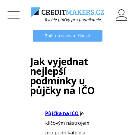
Zpět na seznam článků
Jak vyjednat
nejlepší
podmínky u
půjčky na IČO
Půjčka na IČO
je
klíčovým nástrojem
pro podnikatele a