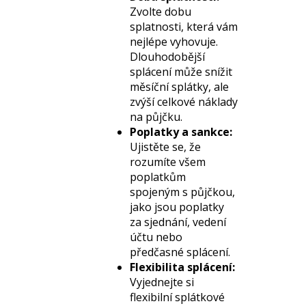
Zvolte dobu
splatnosti, která vám
nejlépe vyhovuje.
Dlouhodobější
splácení může snížit
měsíční splátky, ale
zvýší celkové náklady
na půjčku.
Poplatky a sankce:
Ujistěte se, že
rozumíte všem
poplatkům
spojeným s půjčkou,
jako jsou poplatky
za sjednání, vedení
účtu nebo
předčasné splácení.
Flexibilita splácení:
Vyjednejte si
flexibilní splátkové