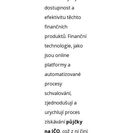
dostupnost a
efektivitu těchto
finančních
produktů. Finanční
technologie, jako
jsou online
platformy a
automatizované
procesy
schvalování,
zjednodušují a
urychlují proces
získávání
půjčky
na IČO
, což z ní činí