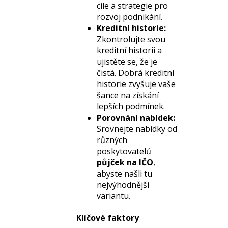
cíle a strategie pro
rozvoj podnikání.
Kreditní historie:
Zkontrolujte svou
kreditní historii a
ujistěte se, že je
čistá. Dobrá kreditní
historie zvyšuje vaše
šance na získání
lepších podmínek.
Porovnání nabídek:
Srovnejte nabídky od
různých
poskytovatelů
půjček na IČO
,
abyste našli tu
nejvýhodnější
variantu.
Klíčové faktory