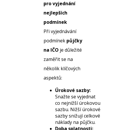
pro vyjednání
nejlepších
podmínek
Při vyjednávání
podmínek
půjčky
na IČO
je důležité
zaměřit se na
několik klíčových
aspektů:
Úrokové sazby:
Snažte se vyjednat
co nejnižší úrokovou
sazbu. Nižší úrokové
sazby snižují celkové
náklady na půjčku.
Doba splatnosti: