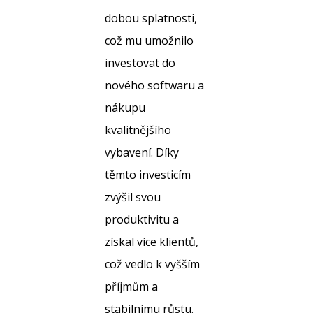
dobou splatnosti,
což mu umožnilo
investovat do
nového softwaru a
nákupu
kvalitnějšího
vybavení. Díky
těmto investicím
zvýšil svou
produktivitu a
získal více klientů,
což vedlo k vyšším
příjmům a
stabilnímu růstu.