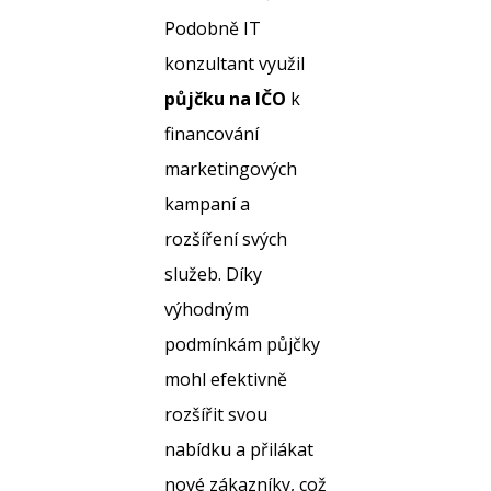
Podobně IT
konzultant využil
půjčku na IČO
k
financování
marketingových
kampaní a
rozšíření svých
služeb. Díky
výhodným
podmínkám půjčky
mohl efektivně
rozšířit svou
nabídku a přilákat
nové zákazníky, což