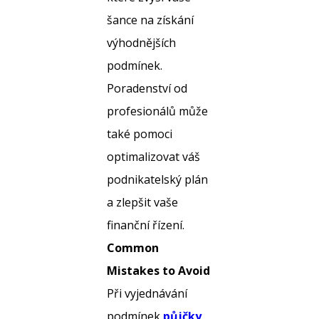
šance na získání
výhodnějších
podmínek.
Poradenství od
profesionálů může
také pomoci
optimalizovat váš
podnikatelský plán
a zlepšit vaše
finanční řízení.
Common
Mistakes to Avoid
Při vyjednávání
podmínek
půjčky