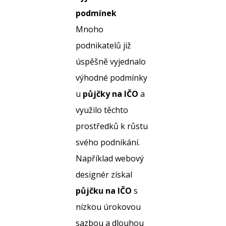
podmínek
Mnoho
podnikatelů již
úspěšně vyjednalo
výhodné podmínky
u
půjčky na IČO
a
využilo těchto
prostředků k růstu
svého podnikání.
Například webový
designér získal
půjčku na IČO
s
nízkou úrokovou
sazbou a dlouhou