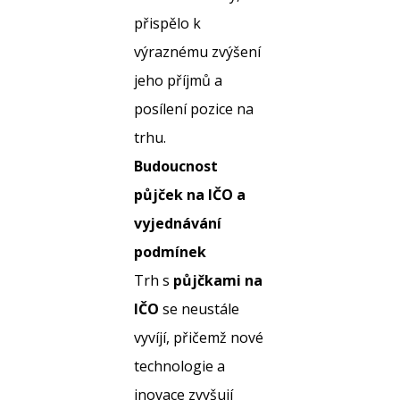
přispělo k
výraznému zvýšení
jeho příjmů a
posílení pozice na
trhu.
Budoucnost
půjček na IČO a
vyjednávání
podmínek
Trh s
půjčkami na
IČO
se neustále
vyvíjí, přičemž nové
technologie a
inovace zvyšují