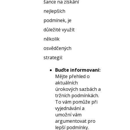
šance na získání
nejlepších
podmínek, je
důležité využít
několik
osvědčených
strategií:
Buďte informovaní:
Mějte přehled o
aktuálních
úrokových sazbách a
tržních podmínkách.
To vám pomůže při
vyjednávání a
umožní vám
argumentovat pro
lepší podmínky.