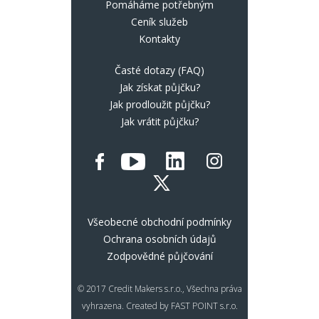
Pomáháme potřebným
Ceník služeb
Kontakty
Časté dotazy (FAQ)
Jak získat půjčku?
Jak prodloužit půjčku?
Jak vrátit půjčku?
Všeobecné obchodní podmínky
Ochrana osobních údajů
Zodpovědné půjčování
© 2017 Credit Makers s.r.o., Všechna práva
vyhrazena. Created by FAST POINT s.r.o.