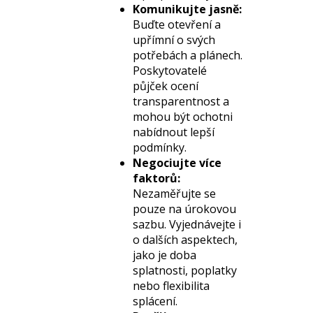
Komunikujte jasně:
Buďte otevření a
upřímní o svých
potřebách a plánech.
Poskytovatelé
půjček ocení
transparentnost a
mohou být ochotni
nabídnout lepší
podmínky.
Negociujte více
faktorů:
Nezaměřujte se
pouze na úrokovou
sazbu. Vyjednávejte i
o dalších aspektech,
jako je doba
splatnosti, poplatky
nebo flexibilita
splácení.