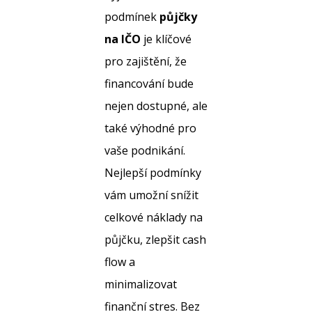
podmínek
půjčky
na IČO
je klíčové
pro zajištění, že
financování bude
nejen dostupné, ale
také výhodné pro
vaše podnikání.
Nejlepší podmínky
vám umožní snížit
celkové náklady na
půjčku, zlepšit cash
flow a
minimalizovat
finanční stres. Bez