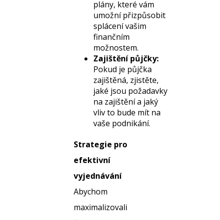
plány, které vám
umožní přizpůsobit
splácení vašim
finančním
možnostem.
Zajištění půjčky:
Pokud je půjčka
zajištěná, zjistěte,
jaké jsou požadavky
na zajištění a jaký
vliv to bude mít na
vaše podnikání.
Strategie pro
efektivní
vyjednávání
Abychom
maximalizovali