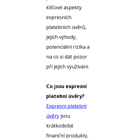
klíčové aspekty
expresních
platebních úvěrů,
jejich výhody,
potenciální rizika a
na co si dát pozor
při jejich využívání.
Co jsou expresní
platební úvěry?
Expresní platební
úvěry
jsou
krátkodobé
finanční produkty,