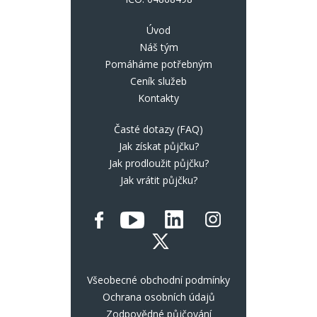
Úvod
Náš tým
Pomáháme potřebným
Ceník služeb
Kontakty
Časté dotazy (FAQ)
Jak získat půjčku?
Jak prodloužit půjčku?
Jak vrátit půjčku?
Všeobecné obchodní podmínky
Ochrana osobních údajů
Zodpovědné půjčování