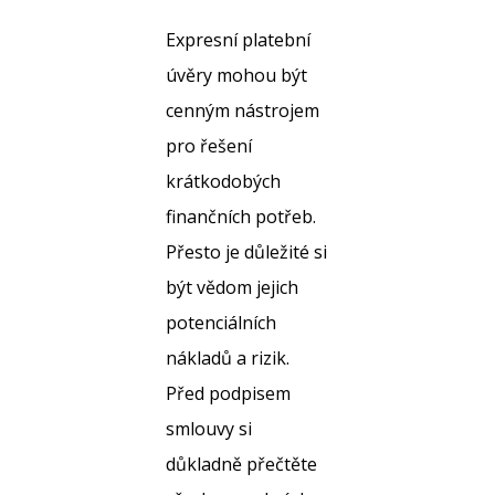
Expresní platební
úvěry mohou být
cenným nástrojem
pro řešení
krátkodobých
finančních potřeb.
Přesto je důležité si
být vědom jejich
potenciálních
nákladů a rizik.
Před podpisem
smlouvy si
důkladně přečtěte