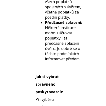
všech poplatků
spojených s úvěrem,
včetně poplatků za
pozdní platby.
Předčasné splacení:
Některé instituce
mohou účtovat
poplatky i za
předčasné splacení
úvěru. Je dobré se o
těchto podmínkách
informovat předem.
Jak si vybrat
správného
poskytovatele
Při výběru