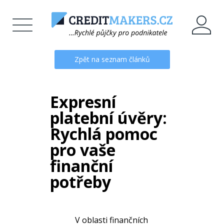
Zpět na seznam článků
Expresní
platební úvěry:
Rychlá pomoc
pro vaše
finanční
potřeby
V oblasti finančních