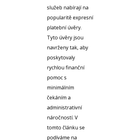
služeb nabírají na
popularitě expresní
platební úvěry.
Tyto úvěry jsou
navrženy tak, aby
poskytovaly
rychlou finanční
pomoc s
minimálním
čekáním a
administrativní
náročností. V
tomto článku se
podíváme na