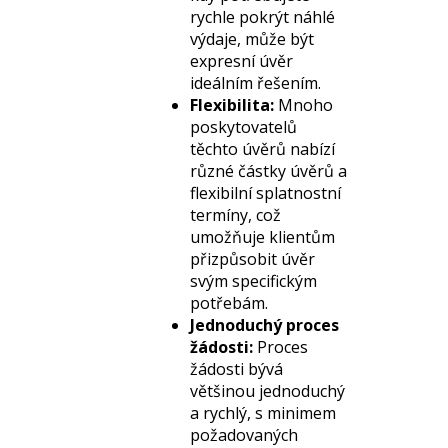
rychle pokrýt náhlé
výdaje, může být
expresní úvěr
ideálním řešením.
Flexibilita:
Mnoho
poskytovatelů
těchto úvěrů nabízí
různé částky úvěrů a
flexibilní splatnostní
termíny, což
umožňuje klientům
přizpůsobit úvěr
svým specifickým
potřebám.
Jednoduchý proces
žádosti:
Proces
žádosti bývá
většinou jednoduchý
a rychlý, s minimem
požadovaných