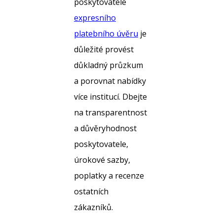
poskytovatele
expresního
platebního úvěru
je
důležité provést
důkladný průzkum
a porovnat nabídky
více institucí. Dbejte
na transparentnost
a důvěryhodnost
poskytovatele,
úrokové sazby,
poplatky a recenze
ostatních
zákazníků.