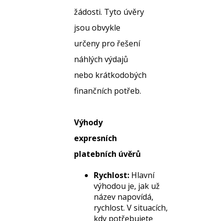
žádosti. Tyto úvěry
jsou obvykle
určeny pro řešení
náhlých výdajů
nebo krátkodobých
finančních potřeb.
Výhody
expresních
platebních úvěrů
Rychlost:
Hlavní
výhodou je, jak už
název napovídá,
rychlost. V situacích,
kdy potřebujete