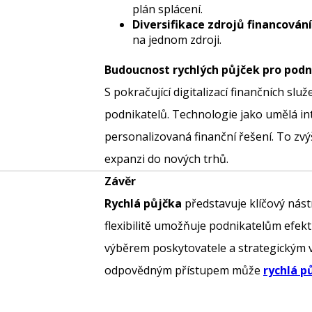
plán splácení.
Diversifikace zdrojů financování
na jednom zdroji.
Budoucnost rychlých půjček pro podn
S pokračující digitalizací finančních slu
podnikatelů. Technologie jako umělá in
personalizovaná finanční řešení. To zvýší
expanzi do nových trhů.
Závěr
Rychlá půjčka
představuje klíčový nást
flexibilitě umožňuje podnikatelům efekt
výběrem poskytovatele a strategickým v
odpovědným přístupem může
rychlá p