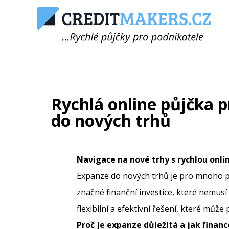
Rychlá online půjčka p
do nových trhů
Navigace na nové trhy s rychlou onli
Expanze do nových trhů je pro mnoho po
značné finanční investice, které nemus
flexibilní a efektivní řešení, které mů
Proč je expanze důležitá a jak financ