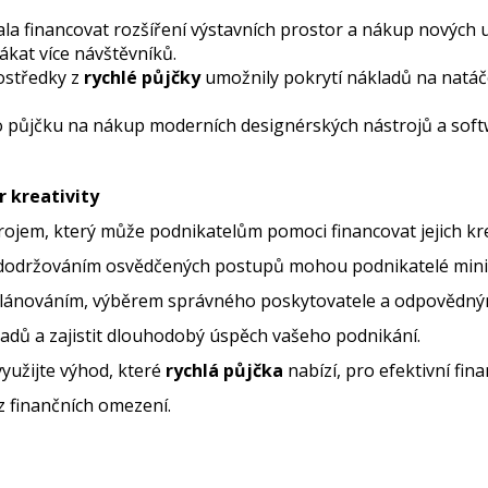
ala financovat rozšíření výstavních prostor a nákup nových 
lákat více návštěvníků.
rostředky z
rychlé půjčky
umožnily pokrytí nákladů na natáče
o půjčku na nákup moderních designérských nástrojů a softwar
r kreativity
rojem, který může podnikatelům pomoci financovat jejich krea
 dodržováním osvědčených postupů mohou podnikatelé minim
plánováním, výběrem správného poskytovatele a odpovědným
padů a zajistit dlouhodobý úspěch vašeho podnikání.
 využijte výhod, které
rychlá půjčka
nabízí, pro efektivní fin
z finančních omezení.