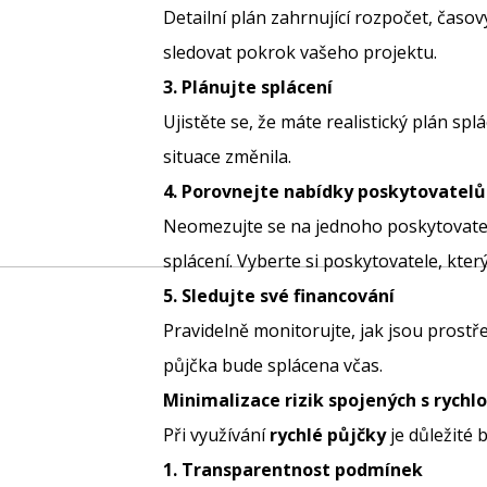
Detailní plán zahrnující rozpočet, ča
sledovat pokrok vašeho projektu.
3. Plánujte splácení
Ujistěte se, že máte realistický plán s
situace změnila.
4. Porovnejte nabídky poskytovatelů
Neomezujte se na jednoho poskytovate
splácení. Vyberte si poskytovatele, kter
5. Sledujte své financování
Pravidelně monitorujte, jak jsou prostře
půjčka bude splácena včas.
Minimalizace rizik spojených s rychl
Při využívání
rychlé půjčky
je důležité 
1. Transparentnost podmínek