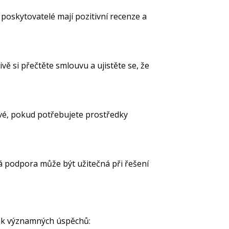
oskytovatelé mají pozitivní recenze a
ě si přečtěte smlouvu a ujistěte se, že
íčové, pokud potřebujete prostředky
á podpora může být užitečná při řešení
tak významných úspěchů: