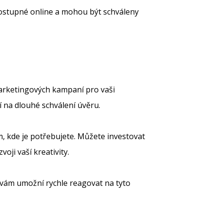
 dostupné online a mohou být schváleny
marketingových kampaní pro vaši
 na dlouhé schválení úvěru.
m, kde je potřebujete. Můžete investovat
oji vaší kreativity.
vám umožní rychle reagovat na tyto