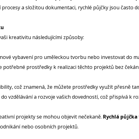
í procesy a složitou dokumentaci, rychlé půjčky jsou často
tu
ši kreativitu následujícími způsoby:
pit nové vybavení pro uměleckou tvorbu nebo investovat do 
 potřebné prostředky k realizaci těchto projektů bez čekání
ibility, což znamená, že můžete prostředky využít přesně ta
o vzdělávání a rozvoje vašich dovedností, což přispívá k rozv
kreativní projekty se mohou objevit nečekaně.
Rychlá půjčka
o podnikání nebo osobních projektů.