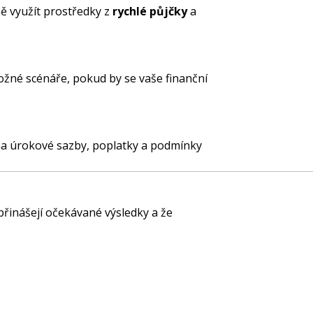
ě využít prostředky z
rychlé půjčky
a
možné scénáře, pokud by se vaše finanční
na úrokové sazby, poplatky a podmínky
 přinášejí očekávané výsledky a že