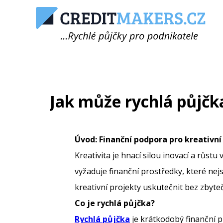
Jak může rychlá půjčka
Úvod: Finanční podpora pro kreativní
Kreativita je hnací silou inovací a růs
vyžaduje finanční prostředky, které ne
kreativní projekty uskutečnit bez zbyteč
Co je rychlá půjčka?
Rychlá půjčka
je krátkodobý finanční p