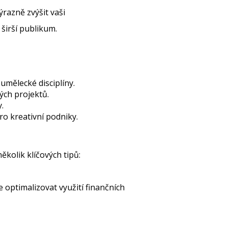
razně zvýšit vaši
širší publikum.
umělecké disciplíny.
ých projektů.
.
ro kreativní podniky.
ěkolik klíčových tipů:
 optimalizovat využití finančních