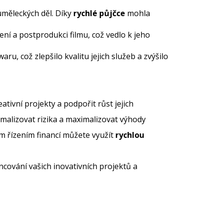
uměleckých děl. Díky
rychlé půjčce
mohla
ní a postprodukci filmu, což vedlo k jeho
u, což zlepšilo kvalitu jejich služeb a zvýšilo
tivní projekty a podpořit růst jejich
alizovat rizika a maximalizovat výhody
 řízením financí můžete využít
rychlou
ancování vašich inovativních projektů a