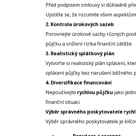
Před podpisem smlouvy si důkladně pře
Ujistěte se, že rozumíte všem aspektům
2. Kontrola úrokových sazeb
Porovnejte úrokové sazby různých posky
půjčku a snížení rizika finanční zátěže.
3. Realistický splátkový plán
Vytvořte si realistický plán splácení, k
splácení půjčky bez narušení běžného 
4. Diversifikace financování
Nepoužívejte
rychlou půjčku
jako jedin
finanční situaci.
Výběr správného poskytovatele rychl
Výběr správného poskytovatele je klíčo