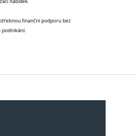
zaci nabídek.
 potřebnou finanční podporu bez
o podnikání.