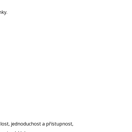
nky.
lost, jednoduchost a přístupnost,