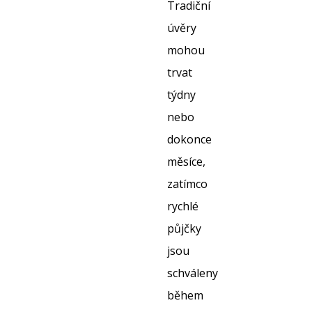
Tradiční
úvěry
mohou
trvat
týdny
nebo
dokonce
měsíce,
zatímco
rychlé
půjčky
jsou
schváleny
během