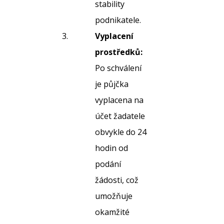
stability
podnikatele.
Vyplacení
prostředků:
Po schválení
je půjčka
vyplacena na
účet žadatele
obvykle do 24
hodin od
podání
žádosti, což
umožňuje
okamžité