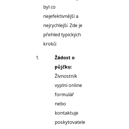
byl co
nejefektivnější a
nejrychlejší. Zde je
přehled typických
kroků:
Žádost o
půjčku:
Živnostník
vyplní online
formulář
nebo
kontaktuje
poskytovatele