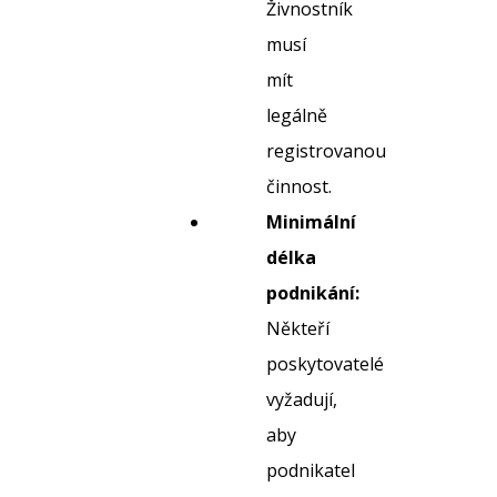
Živnostník
musí
mít
legálně
registrovanou
činnost.
Minimální
délka
podnikání:
Někteří
poskytovatelé
vyžadují,
aby
podnikatel