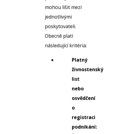
mohou lišit mezi
jednotlivými
poskytovateli.
Obecně platí
následující kritéria:
Platný
živnostenský
list
nebo
osvědčení
o
registraci
podnikání: