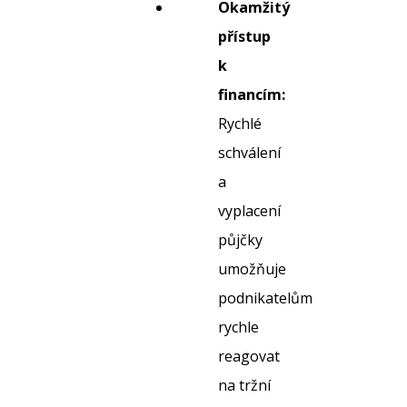
Okamžitý
přístup
k
financím:
Rychlé
schválení
a
vyplacení
půjčky
umožňuje
podnikatelům
rychle
reagovat
na tržní