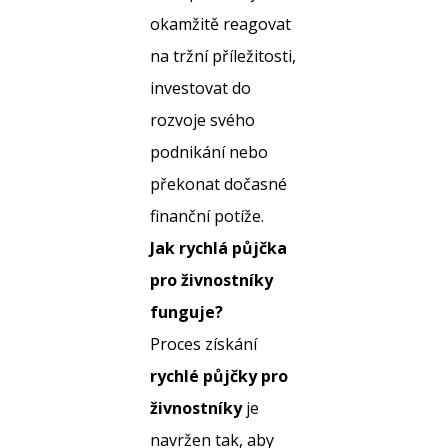
okamžitě reagovat
na tržní příležitosti,
investovat do
rozvoje svého
podnikání nebo
překonat dočasné
finanční potíže.
Jak rychlá půjčka
pro živnostníky
funguje?
Proces získání
rychlé půjčky pro
živnostníky
je
navržen tak, aby