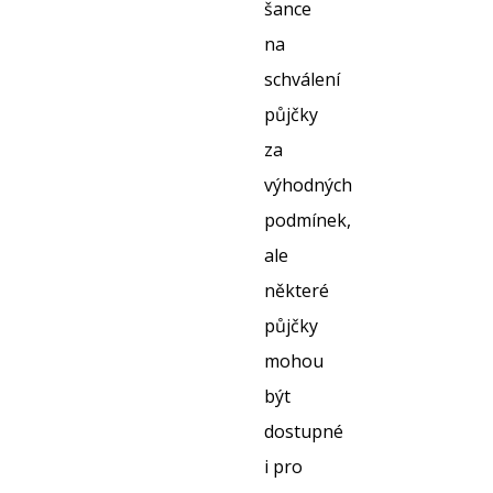
šance
na
schválení
půjčky
za
výhodných
podmínek,
ale
některé
půjčky
mohou
být
dostupné
i pro