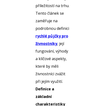
příležitostí na trhu.
Tento článek se
zaměřuje na
podrobnou definici
rychlé půjčky pro
živnostníky
, její
fungování, výhody
a klíčové aspekty,
které by měli
živnostníci zvážit
při jejím využití.
Definice a
základní
charakteristiky