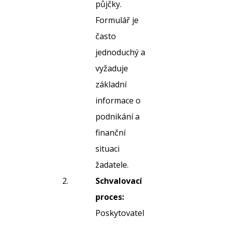
půjčky.
Formulář je
často
jednoduchý a
vyžaduje
základní
informace o
podnikání a
finanční
situaci
žadatele.
Schvalovací
proces:
Poskytovatel