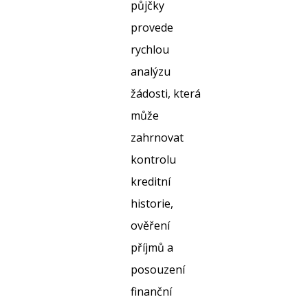
půjčky
provede
rychlou
analýzu
žádosti, která
může
zahrnovat
kontrolu
kreditní
historie,
ověření
příjmů a
posouzení
finanční