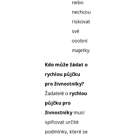
nebo
nechcou
riskovat
své
osobní
majetky.
Kdo může žádat o
rychlou půjčku
pro živnostníky?
Žadatelé o
rychlou
půjčku pro
živnostníky
musí
splňovat určité
podmínky, které se