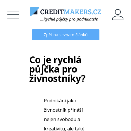
Zpět na seznam článků
Co je rychlá
půjčka pro
živnostníky?
Podnikání jako
živnostník přináší
nejen svobodu a
kreativitu, ale také