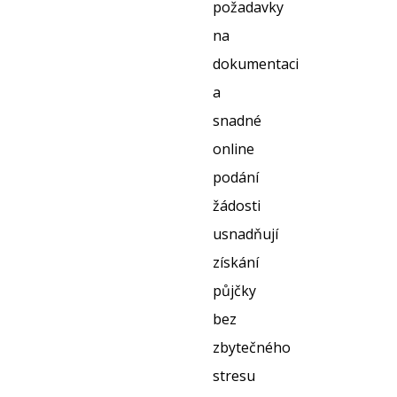
požadavky
na
dokumentaci
a
snadné
online
podání
žádosti
usnadňují
získání
půjčky
bez
zbytečného
stresu