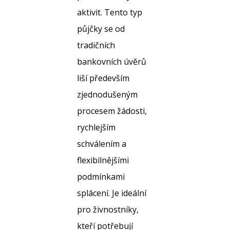
aktivit. Tento typ
půjčky se od
tradičních
bankovních úvěrů
liší především
zjednodušeným
procesem žádosti,
rychlejším
schválením a
flexibilnějšími
podmínkami
splácení. Je ideální
pro živnostníky,
kteří potřebují