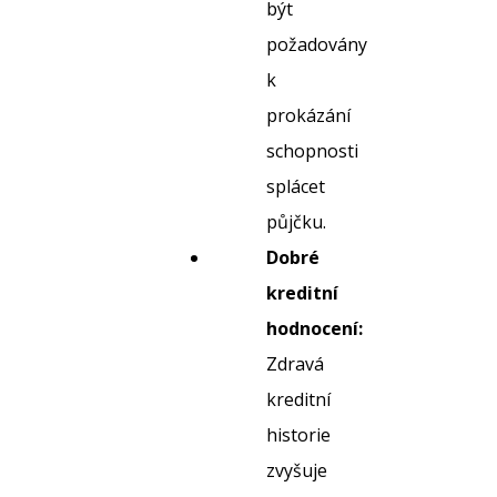
být
požadovány
k
prokázání
schopnosti
splácet
půjčku.
Dobré
kreditní
hodnocení:
Zdravá
kreditní
historie
zvyšuje