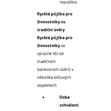
republice.
Rychlá půjčka pro
živnostníky vs.
tradiční úvěry
Rychlá půjčka pro
živnostníky
se
výrazně liší od
tradičních
bankovních úvěrů v
několika klíčových
aspektech:
Doba
schválení: