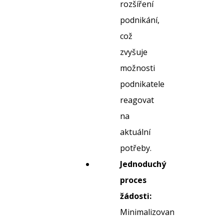
rozšíření
podnikání,
což
zvyšuje
možnosti
podnikatele
reagovat
na
aktuální
potřeby.
Jednoduchý
proces
žádosti:
Minimalizované