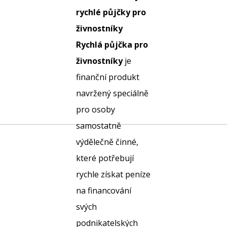
rychlé půjčky pro
živnostníky
Rychlá půjčka pro
živnostníky
je
finanční produkt
navržený speciálně
pro osoby
samostatně
výdělečně činné,
které potřebují
rychle získat peníze
na financování
svých
podnikatelských