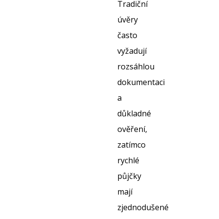
Tradiční
úvěry
často
vyžadují
rozsáhlou
dokumentaci
a
důkladné
ověření,
zatímco
rychlé
půjčky
mají
zjednodušené