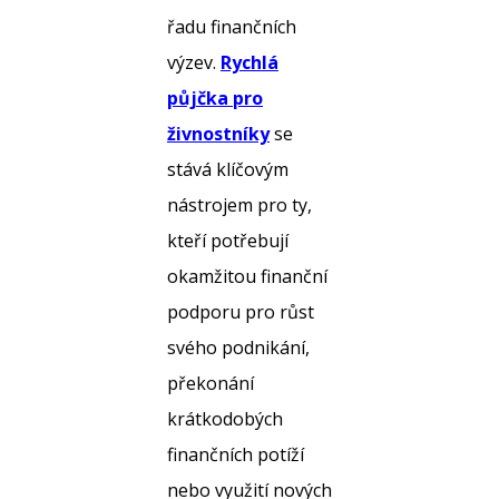
řadu finančních
výzev.
Rychlá
půjčka pro
živnostníky
se
stává klíčovým
nástrojem pro ty,
kteří potřebují
okamžitou finanční
podporu pro růst
svého podnikání,
překonání
krátkodobých
finančních potíží
nebo využití nových