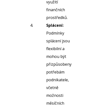
využití
finančních
prostředků.
Splácení:
Podmínky
splácení jsou
flexibilní a
mohou být
přizpůsobeny
potřebám
podnikatele,
včetně
možnosti
měsíčních