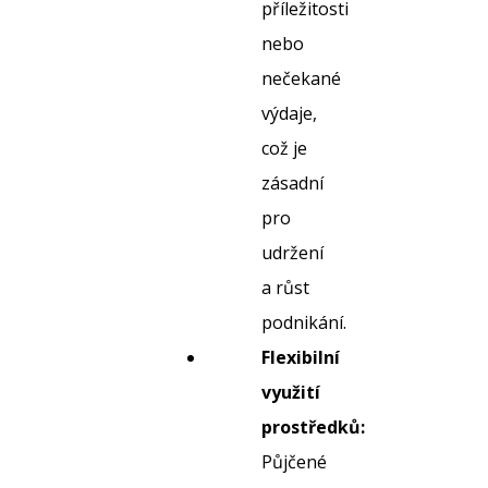
příležitosti
nebo
nečekané
výdaje,
což je
zásadní
pro
udržení
a růst
podnikání.
Flexibilní
využití
prostředků:
Půjčené