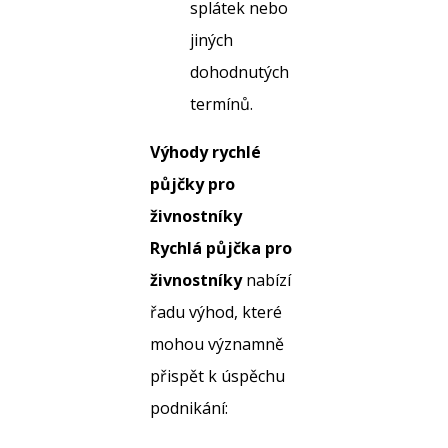
splátek nebo
jiných
dohodnutých
termínů.
Výhody rychlé
půjčky pro
živnostníky
Rychlá půjčka pro
živnostníky
nabízí
řadu výhod, které
mohou významně
přispět k úspěchu
podnikání: