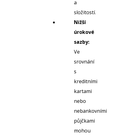
a
složitostí.
Nižší
úrokové
sazby:
Ve
srovnání
s
kreditními
kartami
nebo
nebankovními
půjčkami
mohou