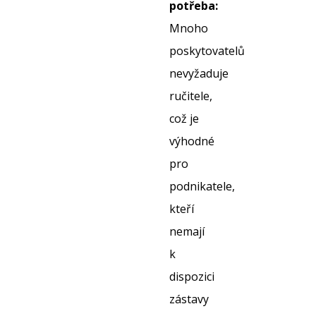
potřeba:
Mnoho
poskytovatelů
nevyžaduje
ručitele,
což je
výhodné
pro
podnikatele,
kteří
nemají
k
dispozici
zástavy