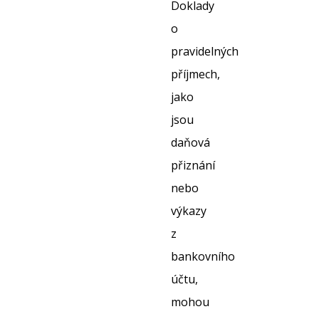
Doklady
o
pravidelných
příjmech,
jako
jsou
daňová
přiznání
nebo
výkazy
z
bankovního
účtu,
mohou