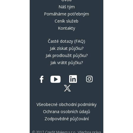
Náš tým
Pomáháme potřebným
Ceník služeb
Kontakty
Časté dotazy (FAQ)
Jak získat půjčku?
Jak prodloužit půjčku?
Jak vrátit půjčku?
Všeobecné obchodní podmínky
Ochrana osobních údajů
Zodpovědné půjčování
© 2017 Credit Makers s.r.o., Všechna práva