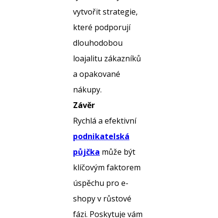
vytvořit strategie,
které podporují
dlouhodobou
loajalitu zákazníků
a opakované
nákupy.
Závěr
Rychlá a efektivní
podnikatelská
půjčka
může být
klíčovým faktorem
úspěchu pro e-
shopy v růstové
fázi. Poskytuje vám