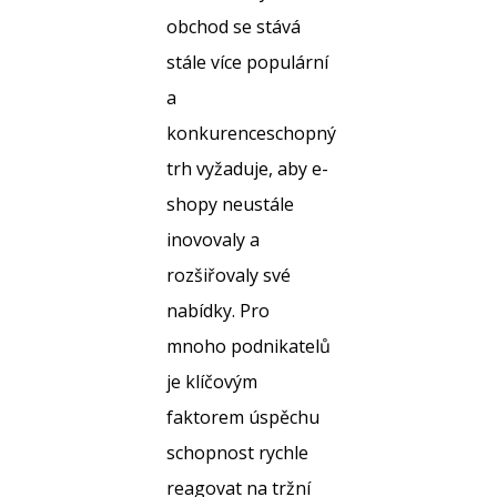
obchod se stává
stále více populární
a
konkurenceschopný
trh vyžaduje, aby e-
shopy neustále
inovovaly a
rozšiřovaly své
nabídky. Pro
mnoho podnikatelů
je klíčovým
faktorem úspěchu
schopnost rychle
reagovat na tržní