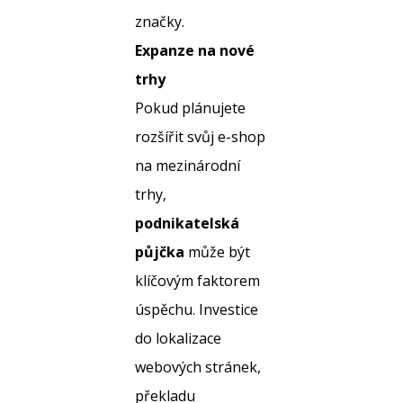
značky.
Expanze na nové
trhy
Pokud plánujete
rozšířit svůj e-shop
na mezinárodní
trhy,
podnikatelská
půjčka
může být
klíčovým faktorem
úspěchu. Investice
do lokalizace
webových stránek,
překladu