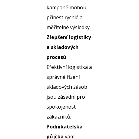
kampaně mohou
přinést rychlé a
měřitelné výsledky.
Zlepšení logistiky
a skladových
procesů
Efektivní logistika a
správné řízení
skladových zásob
jsou zásadní pro
spokojenost
zákazníků.
Podnikatelská
půjčka
vám