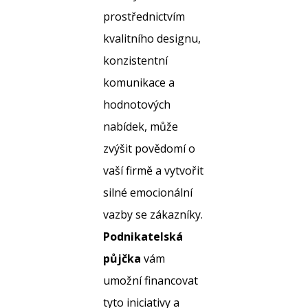
prostřednictvím
kvalitního designu,
konzistentní
komunikace a
hodnotových
nabídek, může
zvýšit povědomí o
vaší firmě a vytvořit
silné emocionální
vazby se zákazníky.
Podnikatelská
půjčka
vám
umožní financovat
tyto iniciativy a