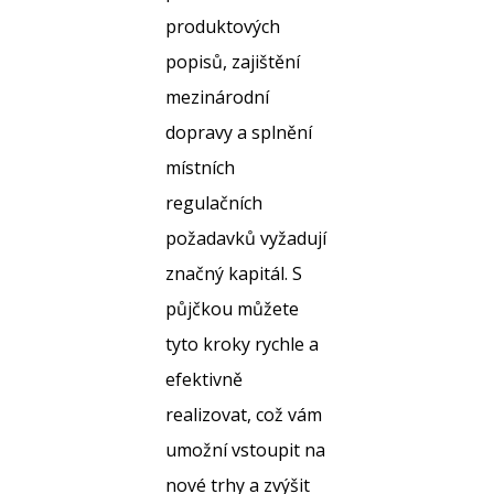
produktových
popisů, zajištění
mezinárodní
dopravy a splnění
místních
regulačních
požadavků vyžadují
značný kapitál. S
půjčkou můžete
tyto kroky rychle a
efektivně
realizovat, což vám
umožní vstoupit na
nové trhy a zvýšit