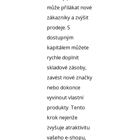
může přilákat nové
zákazníky a zvýšit
prodeje. S
dostupným
kapitálem můžete
rychle doplnit
skladové zásoby,
zavést nové značky
nebo dokonce
vyvinout vlastní
produkty. Tento
krok nejenže
zvyšuje atraktivitu
vašeho e-shopu,