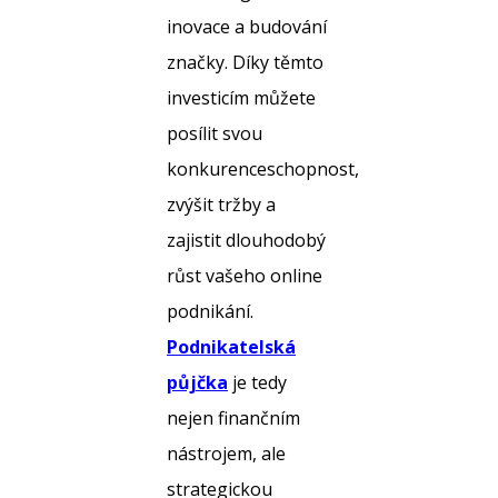
inovace a budování
značky. Díky těmto
investicím můžete
posílit svou
konkurenceschopnost,
zvýšit tržby a
zajistit dlouhodobý
růst vašeho online
podnikání.
Podnikatelská
půjčka
je tedy
nejen finančním
nástrojem, ale
strategickou