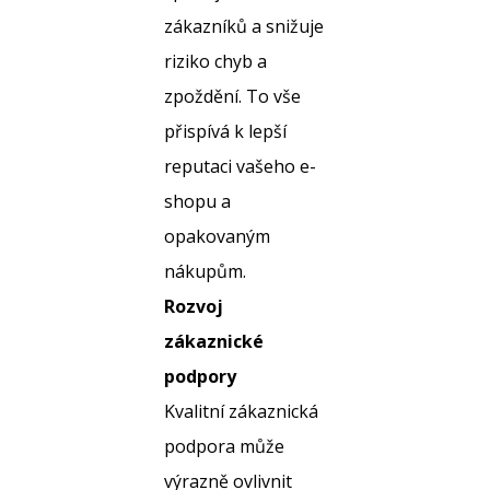
zákazníků a snižuje
riziko chyb a
zpoždění. To vše
přispívá k lepší
reputaci vašeho e-
shopu a
opakovaným
nákupům.
Rozvoj
zákaznické
podpory
Kvalitní zákaznická
podpora může
výrazně ovlivnit