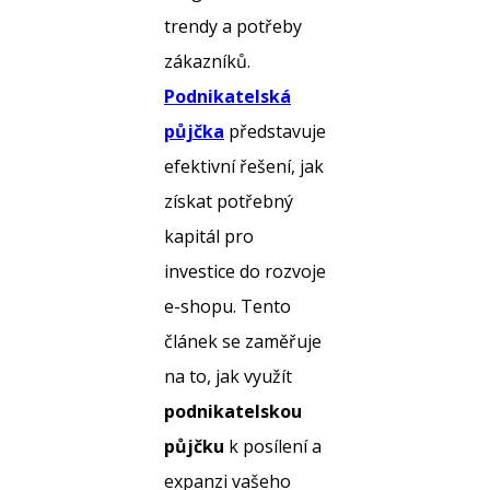
trendy a potřeby
zákazníků.
Podnikatelská
půjčka
představuje
efektivní řešení, jak
získat potřebný
kapitál pro
investice do rozvoje
e-shopu. Tento
článek se zaměřuje
na to, jak využít
podnikatelskou
půjčku
k posílení a
expanzi vašeho