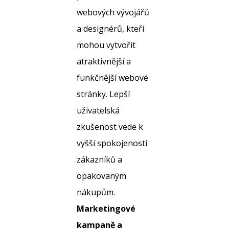
webových vývojářů
a designérů, kteří
mohou vytvořit
atraktivnější a
funkčnější webové
stránky. Lepší
uživatelská
zkušenost vede k
vyšší spokojenosti
zákazníků a
opakovaným
nákupům.
Marketingové
kampaně a