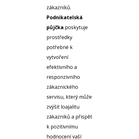
zákazníků.
Podnikatelská
půjčka
poskytuje
prostředky
potřebné k
vytvoření
efektivního a
responzivního
zákaznického
servisu, který může
zvýšit loajalitu
zákazníků a přispět
k pozitivnímu
hodnocení vaší