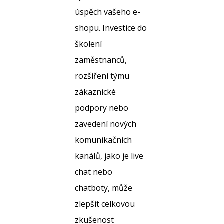
úspěch vašeho e-
shopu. Investice do
školení
zaměstnanců,
rozšíření týmu
zákaznické
podpory nebo
zavedení nových
komunikačních
kanálů, jako je live
chat nebo
chatboty, může
zlepšit celkovou
zkušenost