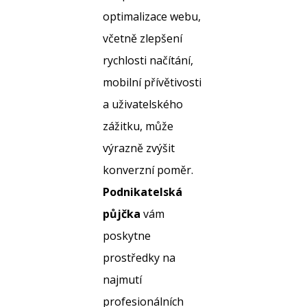
optimalizace webu,
včetně zlepšení
rychlosti načítání,
mobilní přívětivosti
a uživatelského
zážitku, může
výrazně zvýšit
konverzní poměr.
Podnikatelská
půjčka
vám
poskytne
prostředky na
najmutí
profesionálních