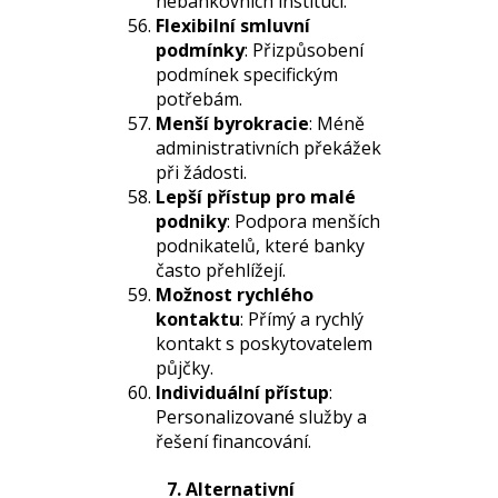
nebankovních institucí.
Flexibilní smluvní
podmínky
: Přizpůsobení
podmínek specifickým
potřebám.
Menší byrokracie
: Méně
administrativních překážek
při žádosti.
Lepší přístup pro malé
podniky
: Podpora menších
podnikatelů, které banky
často přehlížejí.
Možnost rychlého
kontaktu
: Přímý a rychlý
kontakt s poskytovatelem
půjčky.
Individuální přístup
:
Personalizované služby a
řešení financování.
7. Alternativní