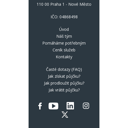
110 00 Praha 1 - Nové Město
IČO: 04868498
Úvod
Náš tým
Pomáháme potřebným
Ceník služeb
Kontakty
Časté dotazy (FAQ)
Jak získat půjčku?
Jak prodloužit půjčku?
Jak vrátit půjčku?