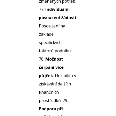
změněných potřeb.
77.
Individuální
posouzení žádosti
:
Posouzení na
základě
specifických
faktorů podniku.
78.
Možnost
čerpání více
půjček
: Flexibilita v
získávání dalších
finančních
prostředků. 79.
Podpora při