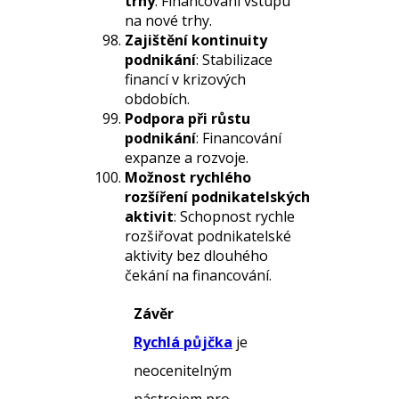
trhy
: Financování vstupu
na nové trhy.
Zajištění kontinuity
podnikání
: Stabilizace
financí v krizových
obdobích.
Podpora při růstu
podnikání
: Financování
expanze a rozvoje.
Možnost rychlého
rozšíření podnikatelských
aktivit
: Schopnost rychle
rozšiřovat podnikatelské
aktivity bez dlouhého
čekání na financování.
Závěr
Rychlá půjčka
je
neocenitelným