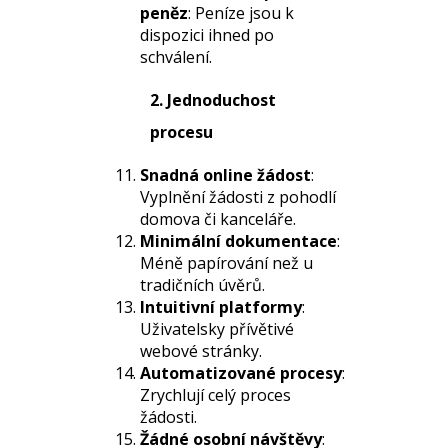
peněz
: Peníze jsou k
dispozici ihned po
schválení.
2. Jednoduchost
procesu
Snadná online žádost
:
Vyplnění žádosti z pohodlí
domova či kanceláře.
Minimální dokumentace
:
Méně papírování než u
tradičních úvěrů.
Intuitivní platformy
:
Uživatelsky přívětivé
webové stránky.
Automatizované procesy
:
Zrychlují celý proces
žádosti.
Žádné osobní návštěvy
: