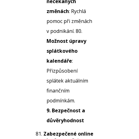
nečekaných
změnách
: Rychlá
pomoc při změnách
v podnikání. 80.
Možnost úpravy
splátkového
kalendáře
:
Přizpůsobení
splátek aktuálním
finančním
podmínkám.
9. Bezpečnost a
důvěryhodnost
Zabezpečené online