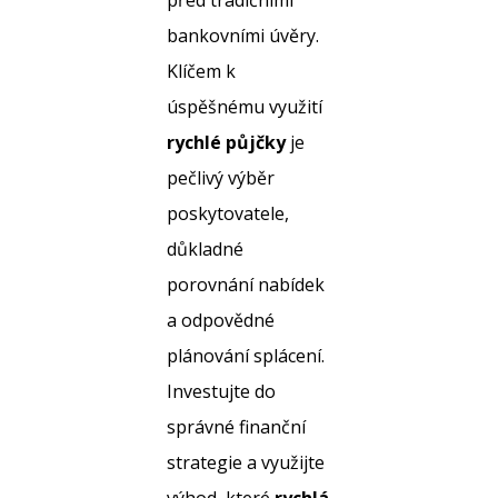
před tradičními
bankovními úvěry.
Klíčem k
úspěšnému využití
rychlé půjčky
je
pečlivý výběr
poskytovatele,
důkladné
porovnání nabídek
a odpovědné
plánování splácení.
Investujte do
správné finanční
strategie a využijte