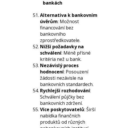
bankách
Alternativa k bankovním
úvěrům
: Možnost
financování bez
bankovního
zprostředkovatele.
Nižší požadavky na
schválení
: Méně přísné
kritéria než u bank.
Nezávislý proces
hodnocení
: Posouzení
žádosti nezávisle na
bankovních standardech.
Rychlejší rozhodování
:
Schválení půjčky bez
bankovních zdržení.
Více poskytovatelů
: Širší
nabídka finančních
produktů od různých