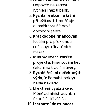
Odpověď na žádost
rychlejší než u bank.
Rychlá reakce na tržní
příležitosti
: Umožňuje
okamžitě využít nové
obchodní šance.
Krátkodobé financování
:
Ideální pro překlenutí
dočasných finančních
mezer.
Minimalizace zdržení
projektů
: Financování bez
čekání na tradiční úvěry.
Rychlé řešení nečekaných
výdajů
: Pomáhá pokrýt
náhlé náklady.
Efektivní využití času
:
Méně administrativních
úkonů šetří váš čas.
Instantní dostupnost