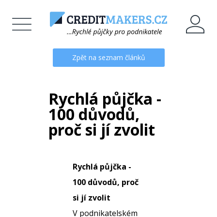
Zpět na seznam článků
Rychlá půjčka -
100 důvodů,
proč si jí zvolit
Rychlá půjčka -
100 důvodů, proč
si jí zvolit
V podnikatelském