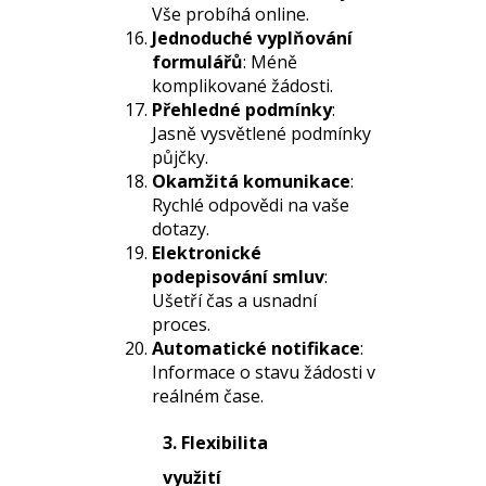
Vše probíhá online.
Jednoduché vyplňování
formulářů
: Méně
komplikované žádosti.
Přehledné podmínky
:
Jasně vysvětlené podmínky
půjčky.
Okamžitá komunikace
:
Rychlé odpovědi na vaše
dotazy.
Elektronické
podepisování smluv
:
Ušetří čas a usnadní
proces.
Automatické notifikace
:
Informace o stavu žádosti v
reálném čase.
3. Flexibilita
využití