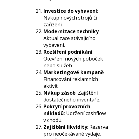
Investice do vybavení
:
Nákup nových strojů či
zařízení.
Modernizace techniky
:
Aktualizace stávajícího
vybavení.
Rozšíření podnikání
:
Otevření nových poboček
nebo služeb.
Marketingové kampaně
:
Financování reklamních
aktivit.
Nákup zásob
: Zajištění
dostatečného inventáře.
Pokrytí provozních
nákladů
: Udržení cashflow
v chodu.
Zajištění likvidity
: Rezerva
pro neočekávané výdaje.