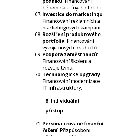
podniků
: Financování
během náročných období.
Investice do marketingu
:
Financování reklamních a
marketingových kampaní.
Rozšíření produktového
portfolia
: Financování
vývoje nových produktů.
Podpora zaměstnanců
:
Financování školení a
rozvoje týmu.
Technologické upgrady
:
Financování modernizace
IT infrastruktury.
8. Individuální
přístup
Personalizované finanční
řešení
: Přizpůsobení