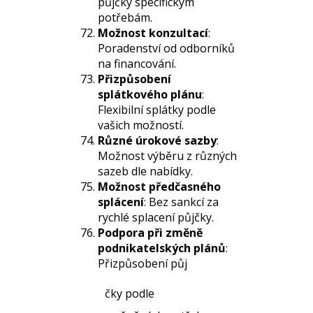
půjčky specifickým
potřebám.
Možnost konzultací
:
Poradenství od odborníků
na financování.
Přizpůsobení
splátkového plánu
:
Flexibilní splátky podle
vašich možností.
Různé úrokové sazby
:
Možnost výběru z různých
sazeb dle nabídky.
Možnost předčasného
splácení
: Bez sankcí za
rychlé splacení půjčky.
Podpora při změně
podnikatelských plánů
:
Přizpůsobení půj
čky podle