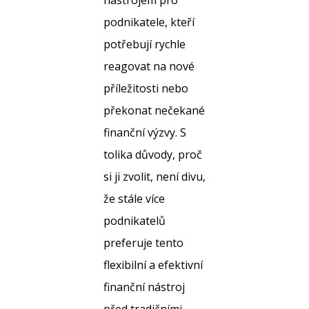
nástrojem pro
podnikatele, kteří
potřebují rychle
reagovat na nové
příležitosti nebo
překonat nečekané
finanční výzvy. S
tolika důvody, proč
si ji zvolit, není divu,
že stále více
podnikatelů
preferuje tento
flexibilní a efektivní
finanční nástroj