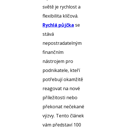
světě je rychlost a
flexibilita klíčová.
Rychlá půjčka
se
stává
nepostradatelným
finančním
nástrojem pro
podnikatele, kteří
potřebují okamžitě
reagovat na nové
příležitosti nebo
překonat nečekané
výzvy. Tento článek
vám představí 100