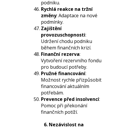
podniku.
Rychlá reakce na tržní
změny
: Adaptace na nové
podmínky.
Zajištění
provozuschopnosti
:
Udržení chodu podniku
během finančních krizí.
Finanční rezerva
:
Vytvoření rezervního fondu
pro budoucí potřeby.
Pružné financování
:
Možnost rychle přizpůsobit
financování aktuálním
potřebám.
Prevence před insolvencí
:
Pomoc při překonání
finančních potíží.
6. Nezávislost na