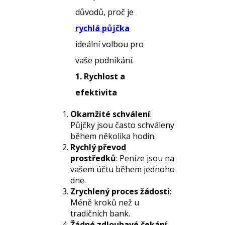
důvodů, proč je
rychlá půjčka
ideální volbou pro
vaše podnikání.
1. Rychlost a
efektivita
Okamžité schválení
:
Půjčky jsou často schváleny
během několika hodin.
Rychlý převod
prostředků
: Peníze jsou na
vašem účtu během jednoho
dne.
Zrychlený proces žádosti
:
Méně kroků než u
tradičních bank.
Žádné zdlouhavé čekání
: