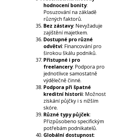
hodnocení bonity
:
Posuzování na základě
různých faktorů.
Bez zástavy
: Nevyžaduje
zajištění majetkem.
Dostupné pro různé
odvětví
: Financování pro
širokou škálu podniků.
Přístupné i pro
freelancery
: Podpora pro
jednotlivce samostatně
výdělečně činné.
Podpora při špatné
kreditní historii
: Možnost
získání půjčky i s nižším
skóre.
Různé typy půjček
:
Přizpůsobeno specifickým
potřebám podnikatelů.
Globální dostupnost
: