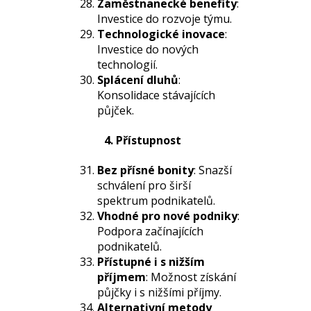
Zaměstnanecké benefity
:
Investice do rozvoje týmu.
Technologické inovace
:
Investice do nových
technologií.
Splácení dluhů
:
Konsolidace stávajících
půjček.
4. Přístupnost
Bez přísné bonity
: Snazší
schválení pro širší
spektrum podnikatelů.
Vhodné pro nové podniky
:
Podpora začínajících
podnikatelů.
Přístupné i s nižším
příjmem
: Možnost získání
půjčky i s nižšími příjmy.
Alternativní metody