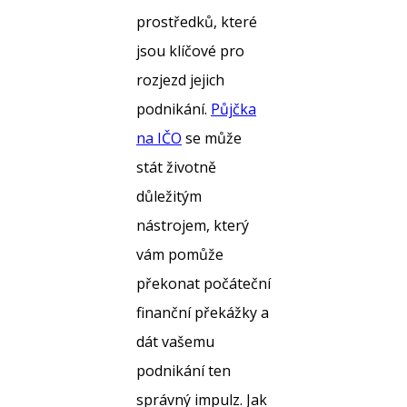
prostředků, které
jsou klíčové pro
rozjezd jejich
podnikání.
Půjčka
na IČO
se může
stát životně
důležitým
nástrojem, který
vám pomůže
překonat počáteční
finanční překážky a
dát vašemu
podnikání ten
správný impulz. Jak