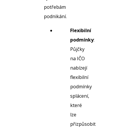
potřebám
podnikání.
Flexibilní
podmínky
:
Půjčky
na IČO
nabízejí
flexibilní
podmínky
splácení,
které
lze
přizpůsobit