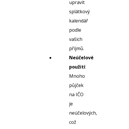
upravit
splátkový
kalendář
podle
vašich
příjmů.
Neúčelové
použití
:
Mnoho
půjček
na IČO
je
neúčelových,
což