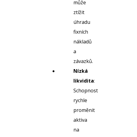
může
ztížit
úhradu
fixních
nákladů
a
závazků.
Nízká
likvidita
:
Schopnost
rychle
proměnit
aktiva
na