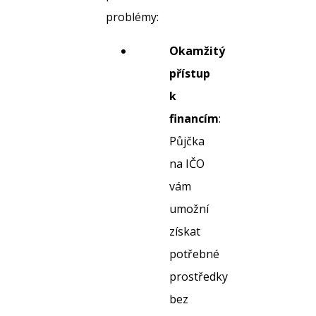
problémy:
Okamžitý
přístup
k
financím
:
Půjčka
na IČO
vám
umožní
získat
potřebné
prostředky
bez