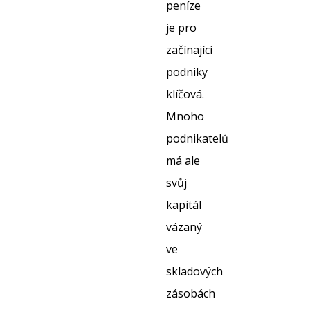
peníze
je pro
začínající
podniky
klíčová.
Mnoho
podnikatelů
má ale
svůj
kapitál
vázaný
ve
skladových
zásobách