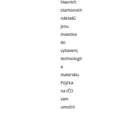
hlavních
startovních
nákladů
jsou
investice
do
vybavení,
technologií
a
materiálu.
Půjčka
na IČO
vám
umožní