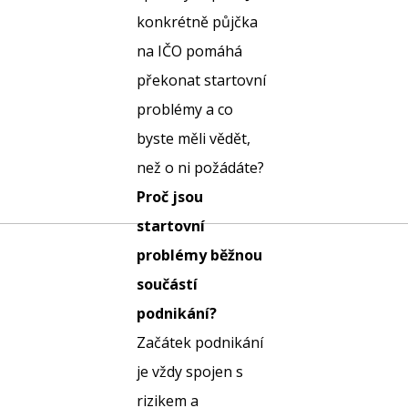
konkrétně půjčka
na IČO pomáhá
překonat startovní
problémy a co
byste měli vědět,
než o ni požádáte?
Proč jsou
startovní
problémy běžnou
součástí
podnikání?
Začátek podnikání
je vždy spojen s
rizikem a