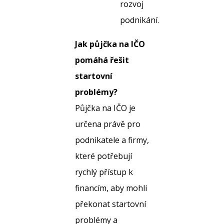
rozvoj
podnikání.
Jak půjčka na IČO
pomáhá řešit
startovní
problémy?
Půjčka na IČO je
určena právě pro
podnikatele a firmy,
které potřebují
rychlý přístup k
financím, aby mohli
překonat startovní
problémy a