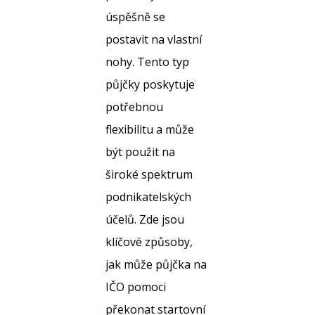
úspěšně se
postavit na vlastní
nohy. Tento typ
půjčky poskytuje
potřebnou
flexibilitu a může
být použit na
široké spektrum
podnikatelských
účelů. Zde jsou
klíčové způsoby,
jak může půjčka na
IČO pomoci
překonat startovní