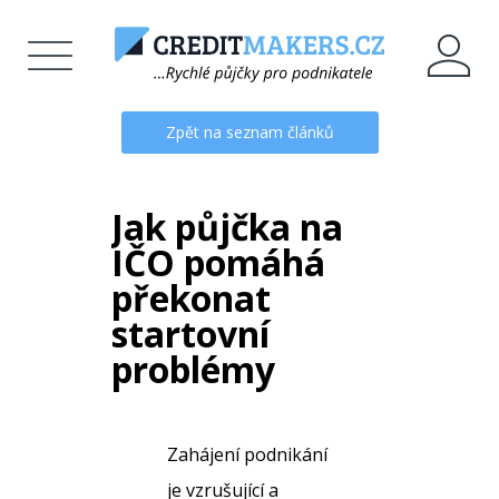
Zpět na seznam článků
Jak půjčka na
IČO pomáhá
překonat
startovní
problémy
Zahájení podnikání
je vzrušující a