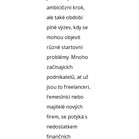
ambiciózní krok,
ale také období
plné výzev, kdy se
mohou objevit
různé startovní
problémy. Mnoho
začínajících
podnikatelů, ať už
jsou to freelanceri,
řemeslníci nebo
majitelé nových
firem, se potýká s
nedostatkem
finančních