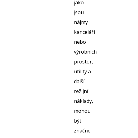
jako
jsou
nájmy
kanceláří
nebo
výrobních
prostor,
utility a
další
režijní
náklady,
mohou
být
značné.