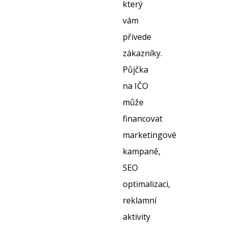
který
vám
přivede
zákazníky.
Půjčka
na IČO
může
financovat
marketingové
kampaně,
SEO
optimalizaci,
reklamní
aktivity