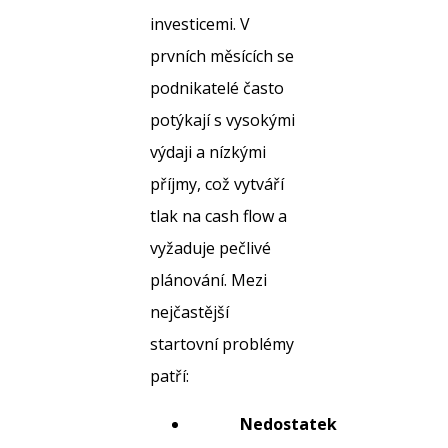
investicemi. V
prvních měsících se
podnikatelé často
potýkají s vysokými
výdaji a nízkými
příjmy, což vytváří
tlak na cash flow a
vyžaduje pečlivé
plánování. Mezi
nejčastější
startovní problémy
patří:
Nedostatek