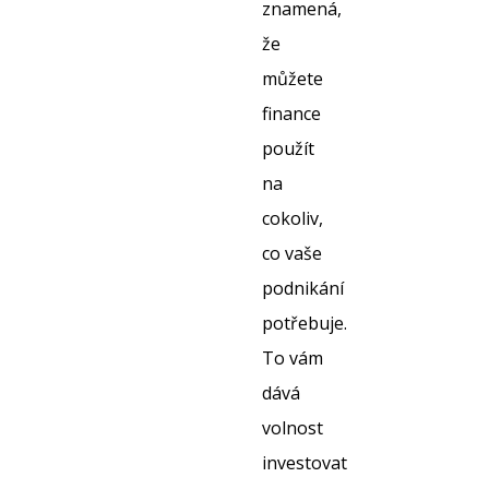
znamená,
že
můžete
finance
použít
na
cokoliv,
co vaše
podnikání
potřebuje.
To vám
dává
volnost
investovat