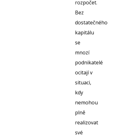
rozpočet.
Bez
dostatečného
kapitálu
se
mnozí
podnikatelé
ocitají v
situaci,
kdy
nemohou
plně
realizovat
své