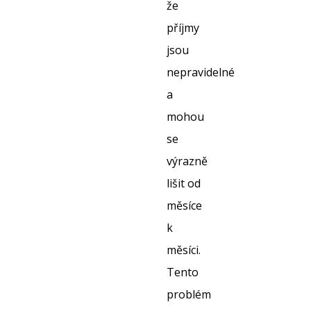
že
příjmy
jsou
nepravidelné
a
mohou
se
výrazně
lišit od
měsíce
k
měsíci.
Tento
problém