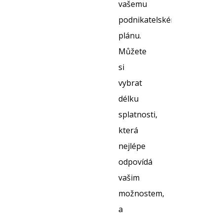
vašemu
podnikatelskému
plánu.
Můžete
si
vybrat
délku
splatnosti,
která
nejlépe
odpovídá
vašim
možnostem,
a