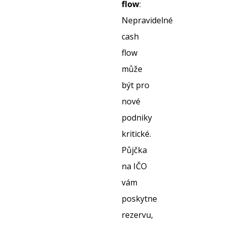
flow
:
Nepravidelné
cash
flow
může
být pro
nové
podniky
kritické.
Půjčka
na IČO
vám
poskytne
rezervu,