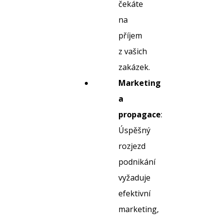
čekáte
na
příjem
z vašich
zakázek.
Marketing
a
propagace
:
Úspěšný
rozjezd
podnikání
vyžaduje
efektivní
marketing,