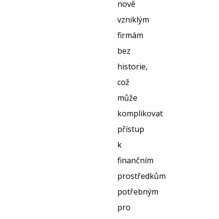
nově
vzniklým
firmám
bez
historie,
což
může
komplikovat
přístup
k
finančním
prostředkům
potřebným
pro