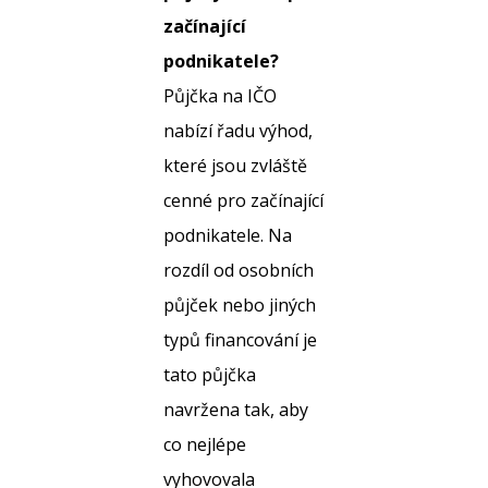
začínající
podnikatele?
Půjčka na IČO
nabízí řadu výhod,
které jsou zvláště
cenné pro začínající
podnikatele. Na
rozdíl od osobních
půjček nebo jiných
typů financování je
tato půjčka
navržena tak, aby
co nejlépe
vyhovovala