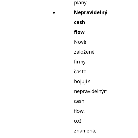
plány.
Nepravidelný
cash
flow
:
Nově
založené
firmy
často
bojují s
nepravidelným
cash
flow,
což
znamená,