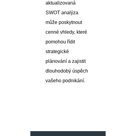
aktualizovaná
SWOT analýza
může poskytnout
cenné vhledy, které
pomohou řídit
strategické
plánování a zajistit
dlouhodobý úspěch
vašeho podnikání.