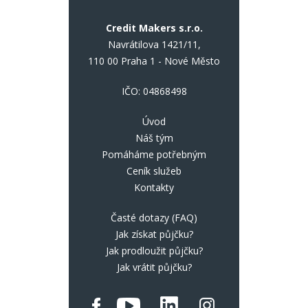
Credit Makers s.r.o.
Navrátilova 1421/11,
110 00 Praha 1 - Nové Město
IČO: 04868498
Úvod
Náš tým
Pomáháme potřebným
Ceník služeb
Kontakty
Časté dotazy (FAQ)
Jak získat půjčku?
Jak prodloužit půjčku?
Jak vrátit půjčku?