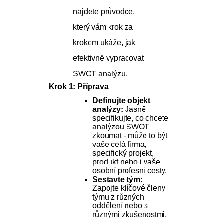
najdete průvodce,
který vám krok za
krokem ukáže, jak
efektivně vypracovat
SWOT analýzu.
Krok 1: Příprava
Definujte objekt
analýzy:
Jasně
specifikujte, co chcete
analýzou SWOT
zkoumat - může to být
vaše celá firma,
specifický projekt,
produkt nebo i vaše
osobní profesní cesty.
Sestavte tým:
Zapojte klíčové členy
týmu z různých
oddělení nebo s
různými zkušenostmi,