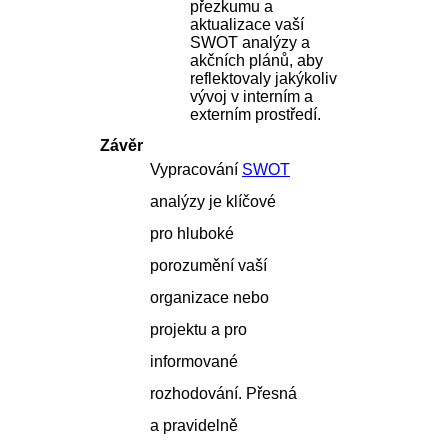
přezkumu a
aktualizace vaší
SWOT analýzy a
akčních plánů, aby
reflektovaly jakýkoliv
vývoj v interním a
externím prostředí.
Závěr
Vypracování
SWOT
analýzy je klíčové
pro hluboké
porozumění vaší
organizace nebo
projektu a pro
informované
rozhodování. Přesná
a pravidelně