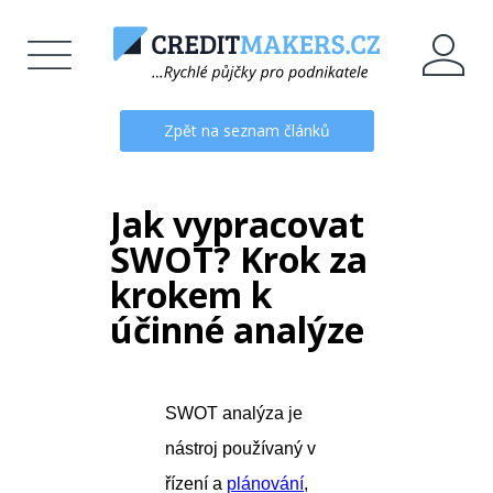
Zpět na seznam článků
Jak vypracovat
SWOT? Krok za
krokem k
účinné analýze
SWOT analýza je
nástroj používaný v
řízení a
plánování
,