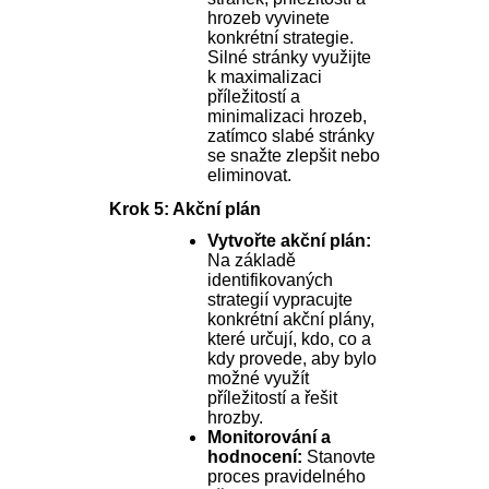
hrozeb vyvinete
konkrétní strategie.
Silné stránky využijte
k maximalizaci
příležitostí a
minimalizaci hrozeb,
zatímco slabé stránky
se snažte zlepšit nebo
eliminovat.
Krok 5: Akční plán
Vytvořte akční plán:
Na základě
identifikovaných
strategií vypracujte
konkrétní akční plány,
které určují, kdo, co a
kdy provede, aby bylo
možné využít
příležitostí a řešit
hrozby.
Monitorování a
hodnocení:
Stanovte
proces pravidelného