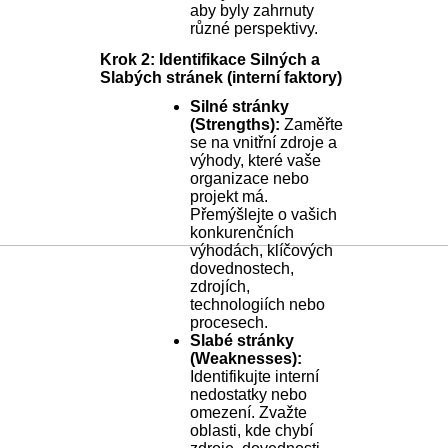
aby byly zahrnuty
různé perspektivy.
Krok 2: Identifikace Silných a
Slabých stránek (interní faktory)
Silné stránky
(Strengths):
Zaměřte
se na vnitřní zdroje a
výhody, které vaše
organizace nebo
projekt má.
Přemýšlejte o vašich
konkurenčních
výhodách, klíčových
dovednostech,
zdrojích,
technologiích nebo
procesech.
Slabé stránky
(Weaknesses):
Identifikujte interní
nedostatky nebo
omezení. Zvažte
oblasti, kde chybí