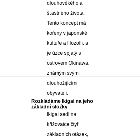
dlouhověkého a
šťastného života.
Tento koncept má
kořeny v japonské
kultuře a filozofii, a
je úzce spjatý s
ostrovem Okinawa,
známým svými
dlouhožijícími
obyvateli.
Rozkládáme Ikigai na jeho
základní složky
Ikigai sedí na
křižovatce čtyř
základních otázek,