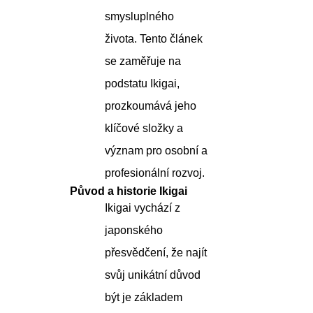
smysluplného
života. Tento článek
se zaměřuje na
podstatu Ikigai,
prozkoumává jeho
klíčové složky a
význam pro osobní a
profesionální rozvoj.
Původ a historie Ikigai
Ikigai vychází z
japonského
přesvědčení, že najít
svůj unikátní důvod
být je základem