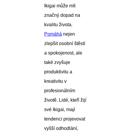
Ikigai může mít
značný dopad na
kvalitu života.
Pomáhá
nejen
zlepšit osobní štěstí
a spokojenost, ale
také zvyšuje
produktivitu a
kreativitu v
profesionálním
životě. Lidé, kteří žijí
své Ikigai, mají
tendenci projevovat
vyšší odhodlání,