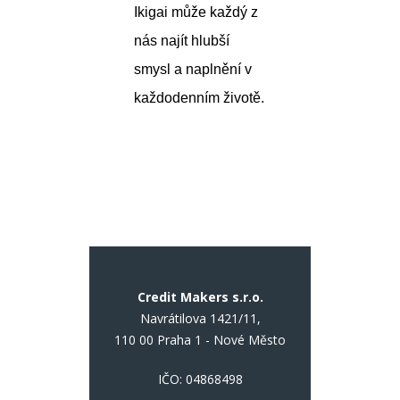
Ikigai může každý z
nás najít hlubší
smysl a naplnění v
každodenním životě.
Credit Makers s.r.o.
Navrátilova 1421/11,
110 00 Praha 1 - Nové Město
IČO: 04868498