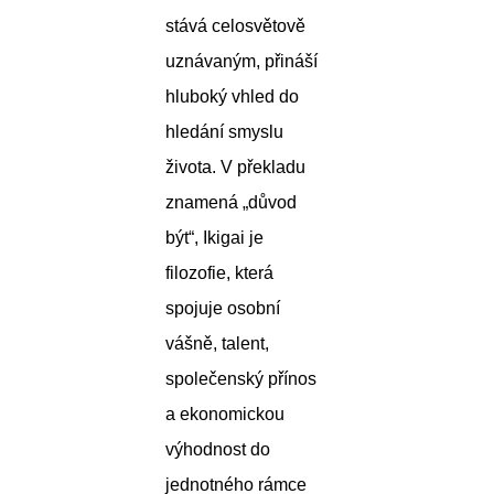
stává celosvětově
uznávaným, přináší
hluboký vhled do
hledání smyslu
života. V překladu
znamená „důvod
být“, Ikigai je
filozofie, která
spojuje osobní
vášně, talent,
společenský přínos
a ekonomickou
výhodnost do
jednotného rámce