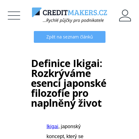
Zpět na seznam článků
Definice Ikigai:
Rozkrýváme
esenci japonské
filozofie pro
naplněný život
Ikigai
, japonský
koncept, který se