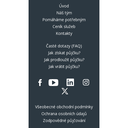
Úvod
Náš tým
Pomáháme potřebným
Ceník služeb
Kontakty
Časté dotazy (FAQ)
Jak získat půjčku?
Jak prodloužit půjčku?
Jak vrátit půjčku?
Všeobecné obchodní podmínky
Ochrana osobních údajů
Zodpovědné půjčování