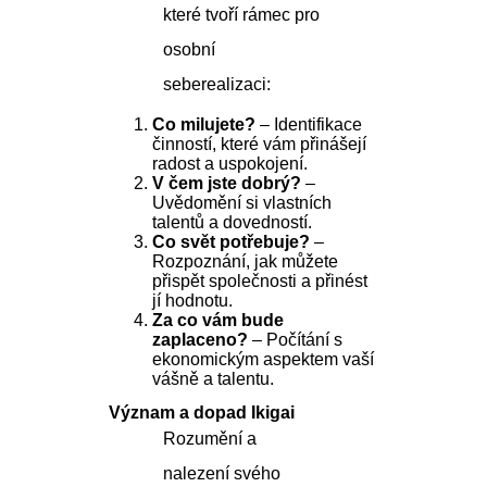
které tvoří rámec pro
osobní
seberealizaci:
Co milujete?
– Identifikace
činností, které vám přinášejí
radost a uspokojení.
V čem jste dobrý?
–
Uvědomění si vlastních
talentů a dovedností.
Co svět potřebuje?
–
Rozpoznání, jak můžete
přispět společnosti a přinést
jí hodnotu.
Za co vám bude
zaplaceno?
– Počítání s
ekonomickým aspektem vaší
vášně a talentu.
Význam a dopad Ikigai
Rozumění a
nalezení svého