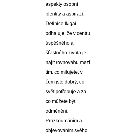
aspekty osobní
identity a aspirací.
Definice Ikigai
odhaluje, že v centru
úspěšného a
šťastného života je
najít rovnováhu mezi
tím, co milujete, v
čem jste dobrý, co
svět potřebuje a za
co můžete být
odměněni.
Prozkoumáním a
objevováním svého