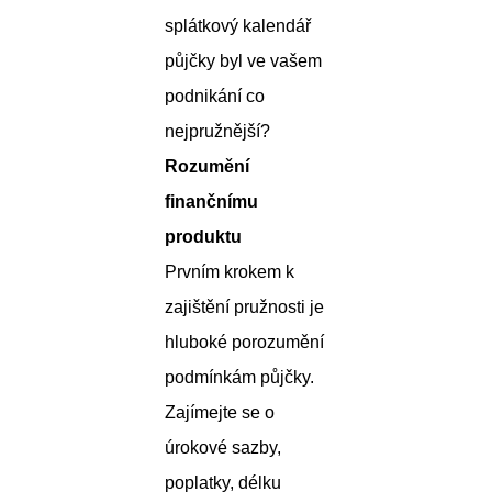
splátkový kalendář
půjčky byl ve vašem
podnikání co
nejpružnější?
Rozumění
finančnímu
produktu
Prvním krokem k
zajištění pružnosti je
hluboké porozumění
podmínkám půjčky.
Zajímejte se o
úrokové sazby,
poplatky, délku