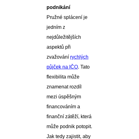
podnikání
Pružné splácení je
jedním z
nejdůležitějších
aspektů při
zvažování
rychlých
půjček na IČO
. Tato
flexibilita může
znamenat rozdíl
mezi úspěšným
financováním a
finanční zátěží, která
může podnik potopit.
Jak tedy zajistit, aby