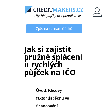
Zpět na seznam článků
Jak si zajistit
pružné splácení
u rychlých
půjček na IČO
Úvod: Klíčový
faktor úspěchu ve
financování