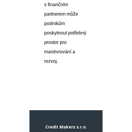
s finančním
partnerem může
podnikům
poskytnout potřebný
prostor pro
manévrování a
rozvoj.
Credit Makers s.r.o.