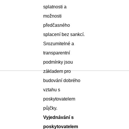
splatnosti a
možnosti
předčasného
splacení bez sankcí.
Srozumitelné a
transparentní
podmínky jsou
základem pro
budování dobrého
vztahu s
poskytovatelem
půjčky.
Vyjednávání s
poskytovatelem