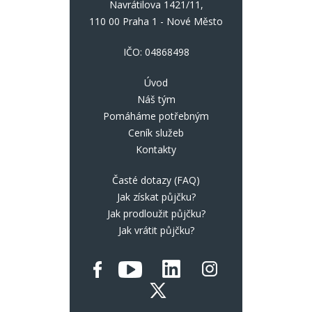
Navrátilova 1421/11,
110 00 Praha 1 - Nové Město
IČO: 04868498
Úvod
Náš tým
Pomáháme potřebným
Ceník služeb
Kontakty
Časté dotazy (FAQ)
Jak získat půjčku?
Jak prodloužit půjčku?
Jak vrátit půjčku?