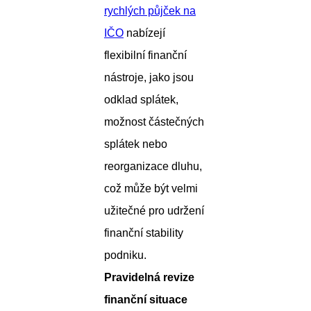
rychlých půjček na
IČO
nabízejí
flexibilní finanční
nástroje, jako jsou
odklad splátek,
možnost částečných
splátek nebo
reorganizace dluhu,
což může být velmi
užitečné pro udržení
finanční stability
podniku.
Pravidelná revize
finanční situace