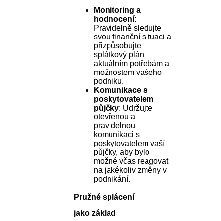
Monitoring a
hodnocení
:
Pravidelně sledujte
svou finanční situaci a
přizpůsobujte
splátkový plán
aktuálním potřebám a
možnostem vašeho
podniku.
Komunikace s
poskytovatelem
půjčky
: Udržujte
otevřenou a
pravidelnou
komunikaci s
poskytovatelem vaší
půjčky, aby bylo
možné včas reagovat
na jakékoliv změny v
podnikání.
Pružné splácení
jako základ