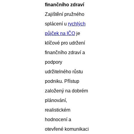
finančního zdraví
Zajištění pružného
splácení u
rychlých
půjček na IČO
je
klíčové pro udržení
finančního zdraví a
podpory
udržitelného růstu
podniku. Přístup
založený na dobrém
plánování,
realistickém
hodnocení a
otevřené komunikaci