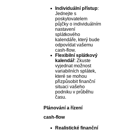
Individuální přístup
:
Jednejte s
poskytovatelem
půjčky o individuálním
nastavení
splátkového
kalendáře, který bude
odpovídat vašemu
cash-flow.
Flexibilní splátkový
kalendář
: Zkuste
vyjednat možnost
variabilních splátek,
které se mohou
přizpůsobit finanční
situaci vašeho
podniku v průběhu
času.
Plánování a řízení
cash-flow
Realistické finanční