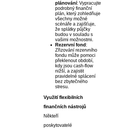
plánování
: Vypracujte
podrobný finanční
plán, který zohledňuje
všechny možné
scénáře a zajišťuje,
že splátky půjčky
budou v souladu s
vašimi možnostmi.
Rezervní fond
:
Zřizování rezervního
fondu může pomoci
překlenout období,
kdy jsou cash-flow
nižší, a zajistit
pravidelné splácení
bez zbytečného
stresu.
Využití flexibilních
finančních nástrojů
Někteří
poskytovatelé