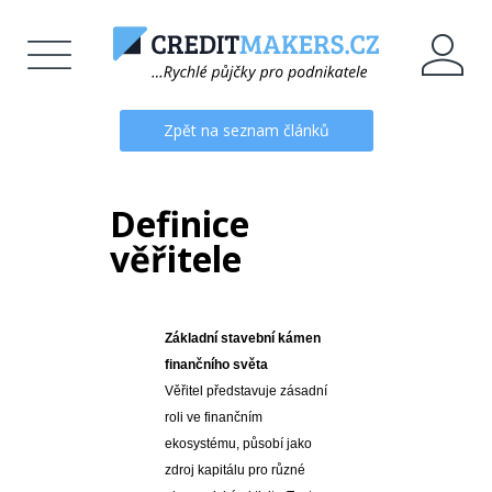
Zpět na seznam článků
Definice
věřitele
Základní stavební kámen
finančního světa
Věřitel představuje zásadní
roli ve finančním
ekosystému, působí jako
zdroj kapitálu pro různé