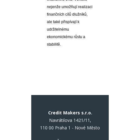
nejenže umožňují realizaci
finančních cílů dlužníků,
ale také přispívají k
udržitelnému
ekonomickému růstu a
stabilitě.
Credit Makers s.r.o.
Navrátilova 1421/11,
110 00 Praha 1 - Nové Město