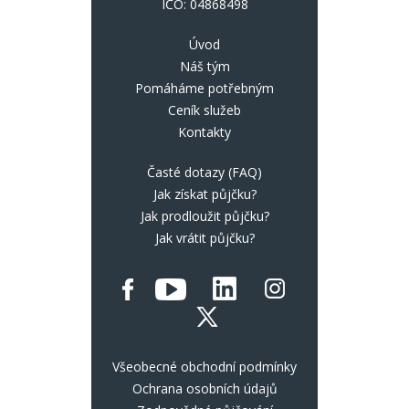
IČO: 04868498
Úvod
Náš tým
Pomáháme potřebným
Ceník služeb
Kontakty
Časté dotazy (FAQ)
Jak získat půjčku?
Jak prodloužit půjčku?
Jak vrátit půjčku?
Všeobecné obchodní podmínky
Ochrana osobních údajů