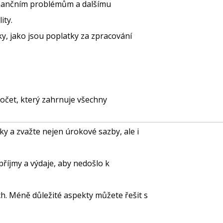
finančním problémům a dalšímu
ity.
y, jako jsou poplatky za zpracování
očet, který zahrnuje všechny
y a zvažte nejen úrokové sazby, ale i
 příjmy a výdaje, aby nedošlo k
ich. Méně důležité aspekty můžete řešit s