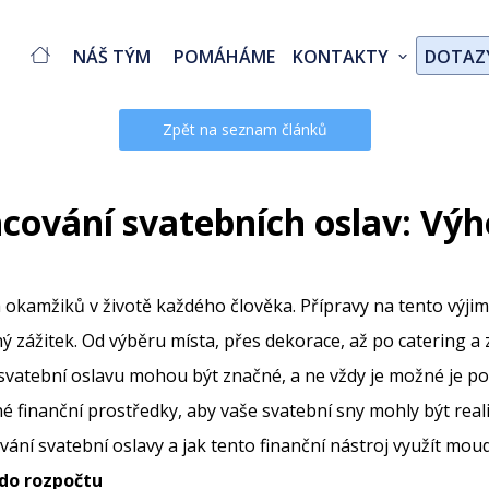
NÁŠ TÝM
POMÁHÁME
KONTAKTY
DOTAZ
Zpět na seznam článků
ncování svatebních oslav: Vý
ch okamžiků v životě každého člověka. Přípravy na tento výji
zážitek. Od výběru místa, přes dekorace, až po catering a z
svatební oslavu mohou být značné, a ne vždy je možné je po
 finanční prostředky, aby vaše svatební sny mohly být real
vání svatební oslavy a jak tento finanční nástroj využít moud
 do rozpočtu