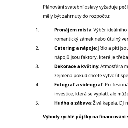
Plánování svatební oslavy vyžaduje pečli
měly být zahrnuty do rozpočtu:
Pronájem místa
: Výběr ideálního
romantický zámek nebo útulný ve
Catering a nápoje
: Jídlo a pití 
nápojů jsou faktory, které je třeba 
Dekorace a květiny
: Atmosféra m
zejména pokud chcete vytvořit spe
Fotograf a videograf
: Profesioná
investice, která se vyplatí, ale mů
Hudba a zábava
: Živá kapela, DJ
Výhody rychlé půjčky na financování 