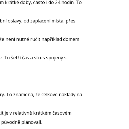
m krátké doby, často i do 24 hodin. To
bní oslavy, od zaplacení místa, přes
 že není nutné ručit například domem
e. To šetří čas a stres spojený s
ěry. To znamená, že celkové náklady na
it je v relativně krátkém časovém
 původně plánovali.