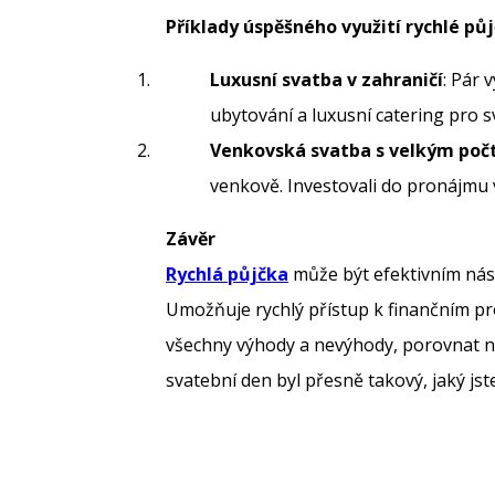
Příklady úspěšného využití rychlé pů
Luxusní svatba v zahraničí
: Pár 
ubytování a luxusní catering pro s
Venkovská svatba s velkým poč
venkově. Investovali do pronájmu v
Závěr
Rychlá půjčka
může být efektivním nást
Umožňuje rychlý přístup k finančním pro
všechny výhody a nevýhody, porovnat na
svatební den byl přesně takový, jaký jste 