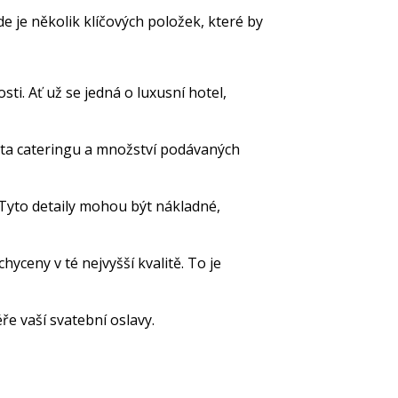
de je několik klíčových položek, které by
ti. Ať už se jedná o luxusní hotel,
alita cateringu a množství podávaných
Tyto detaily mohou být nákladné,
hyceny v té nejvyšší kvalitě. To je
e vaší svatební oslavy.