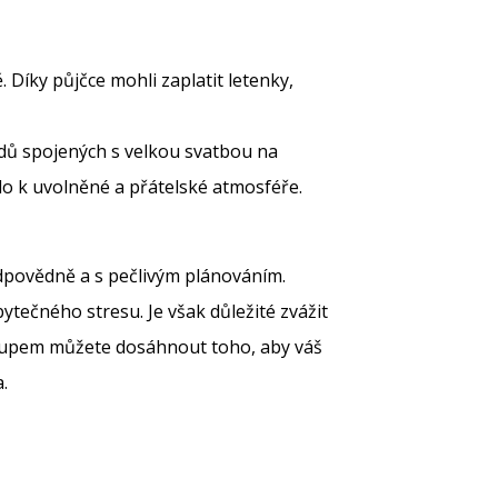
. Díky půjčce mohli zaplatit letenky,
ladů spojených s velkou svatbou na
ělo k uvolněné a přátelské atmosféře.
odpovědně a s pečlivým plánováním.
ytečného stresu. Je však důležité zvážit
ístupem můžete dosáhnout toho, aby váš
.