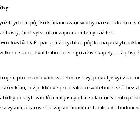
jčky
využil rychlou půjčku k financování svatby na exotickém místě
vé hosty, čímž vytvořili nezapomenutelný zážitek.
tem hostů
: Další pár použil rychlou půjčku na pokrytí nák
elkého stanu, kvalitního cateringu a živé kapely, což přisp
rojem pro financování svatební oslavy, pokud je využita z
středkům, což je klíčové pro realizaci svatebních snů bez zb
bídky poskytovatelů a mít jasný plán splácení. S tímto př
si vysnili, a zároveň si zajistit finanční stabilitu do budoucna