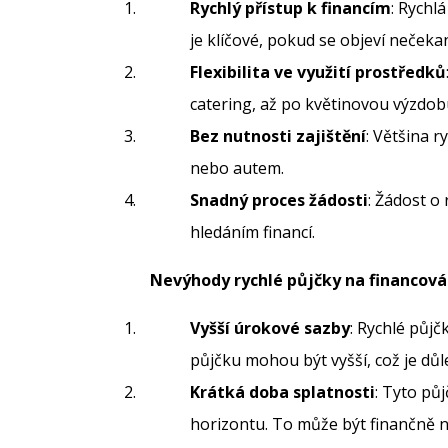
Rychlý přístup k financím
: Rychl
je klíčové, pokud se objeví nečeka
Flexibilita ve využití prostředků
catering, až po květinovou výzdob
Bez nutnosti zajištění
: Většina 
nebo autem.
Snadný proces žádosti
: Žádost o 
hledáním financí.
Nevýhody rychlé půjčky na financová
Vyšší úrokové sazby
: Rychlé půj
půjčku mohou být vyšší, což je důle
Krátká doba splatnosti
: Tyto pů
horizontu. To může být finančně n