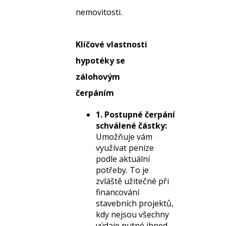
nemovitosti.
Klíčové vlastnosti
hypotéky se
zálohovým
čerpáním
1. Postupné čerpání
schválené částky:
Umožňuje vám
využívat peníze
podle aktuální
potřeby. To je
zvláště užitečné při
financování
stavebních projektů,
kdy nejsou všechny
výdaje nutné ihned.