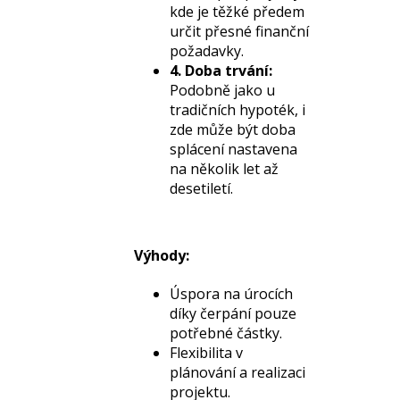
kde je těžké předem
určit přesné finanční
požadavky.
4. Doba trvání:
Podobně jako u
tradičních hypoték, i
zde může být doba
splácení nastavena
na několik let až
desetiletí.
Výhody:
Úspora na úrocích
díky čerpání pouze
potřebné částky.
Flexibilita v
plánování a realizaci
projektu.