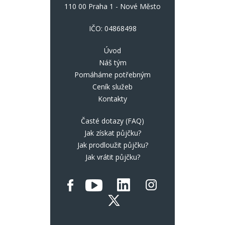
110 00 Praha 1 - Nové Město
IČO: 04868498
Úvod
Náš tým
Pomáháme potřebným
Ceník služeb
Kontakty
Časté dotazy (FAQ)
Jak získat půjčku?
Jak prodloužit půjčku?
Jak vrátit půjčku?