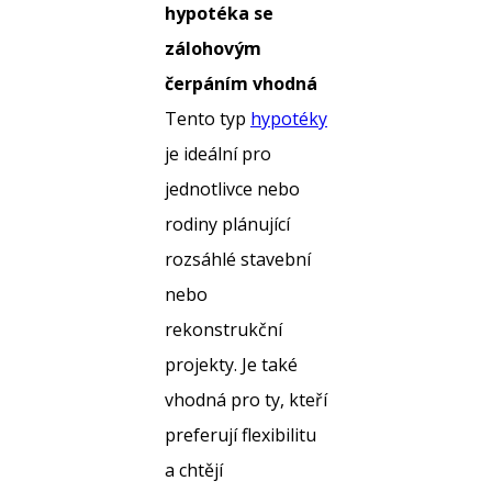
hypotéka se
zálohovým
čerpáním vhodná
Tento typ
hypotéky
je ideální pro
jednotlivce nebo
rodiny plánující
rozsáhlé stavební
nebo
rekonstrukční
projekty. Je také
vhodná pro ty, kteří
preferují flexibilitu
a chtějí