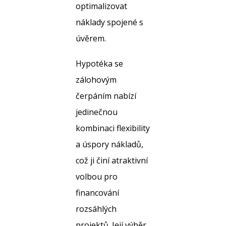
optimalizovat
náklady spojené s
úvěrem.
Hypotéka se
zálohovým
čerpáním nabízí
jedinečnou
kombinaci flexibility
a úspory nákladů,
což ji činí atraktivní
volbou pro
financování
rozsáhlých
projektů. Její výběr