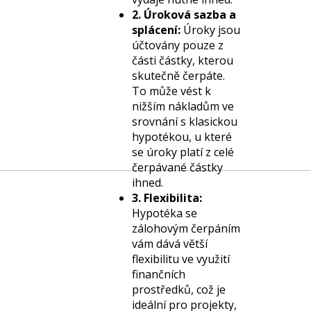
2. Úroková sazba a
splácení:
Úroky jsou
účtovány pouze z
části částky, kterou
skutečně čerpáte.
To může vést k
nižším nákladům ve
srovnání s klasickou
hypotékou, u které
se úroky platí z celé
čerpávané částky
ihned.
3. Flexibilita:
Hypotéka se
zálohovým čerpáním
vám dává větší
flexibilitu ve využití
finančních
prostředků, což je
ideální pro projekty,