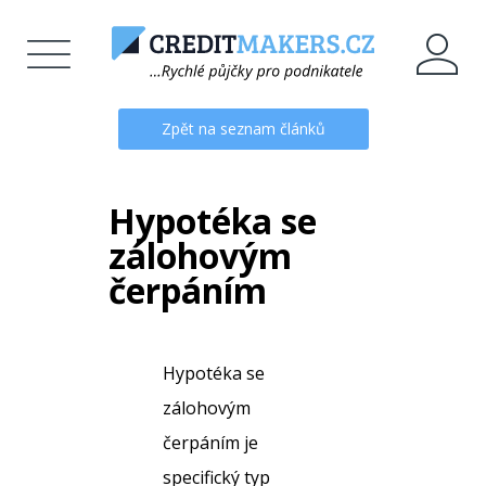
Zpět na seznam článků
Hypotéka se
zálohovým
čerpáním
Hypotéka se
zálohovým
čerpáním je
specifický typ