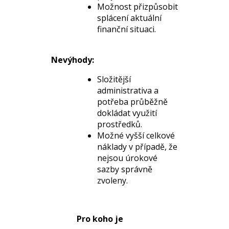
Možnost přizpůsobit
splácení aktuální
finanční situaci.
Nevýhody:
Složitější
administrativa a
potřeba průběžně
dokládat využití
prostředků.
Možné vyšší celkové
náklady v případě, že
nejsou úrokové
sazby správně
zvoleny.
Pro koho je