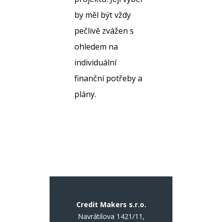
by měl být vždy
pečlivě zvážen s
ohledem na
individuální
finanční potřeby a
plány.
Credit Makers s.r.o.
Navrátilova 1421/11,